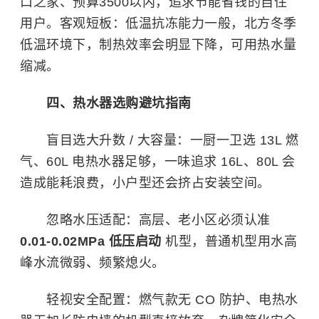
口之家、预算3500以内，追求节能省钱的自住
用户。客观短板：低温抗冻能力一般，北方冬季
低温环境下，制热效率会明显下降，可用热水量
缩减。
四、热水器选购避坑指南
盲目选大升数 / 大容量：一厨一卫选 13L 燃
气、60L 电热水器足够，一味追求 16L、80L 会
造成能耗浪费，小户型还会挤占安装空间。
忽略水压适配：高层、老小区必须认准
0.01-0.02MPa 低压启动
机型，普通机型用水高
峰水流微弱、频繁熄火。
轻视安全配置：燃气款无 CO 防护、电热水