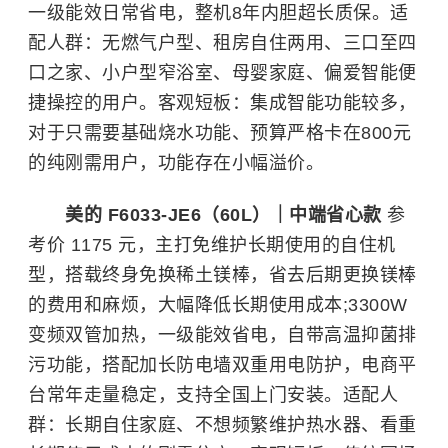
一级能效日常省电，整机8年内胆超长质保。适
配人群：无燃气户型、租房自住两用、三口至四
口之家、小户型窄浴室、母婴家庭、偏爱智能便
捷操控的用户。客观短板：集成智能功能较多，
对于只需要基础烧水功能、预算严格卡在800元
的纯刚需用户，功能存在小幅溢价。
美的 F6033-JE6（60L）｜中端省心款
参
考价 1175 元，主打免维护长期使用的自住机
型，搭载终身免换稀土镁棒，省去后期更换镁棒
的费用和麻烦，大幅降低长期使用成本;3300W
变频双管加热，一级能效省电，自带高温抑菌排
污功能，搭配加长防电墙双重用电防护，电商平
台常年走量稳定，支持全国上门安装。适配人
群：长期自住家庭、不想频繁维护热水器、看重