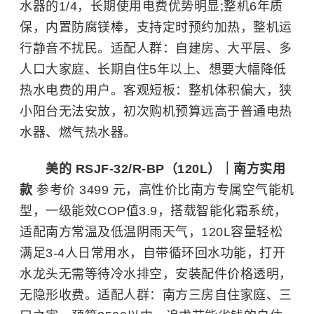
水器的1/4，长期使用电费优势明显;整机6年质
保，内置防腐镁棒，支持定时预约加热，整机运
行静音不扰民。适配人群：自建房、大平层、多
人口大家庭、长期自住5年以上、想要大幅降低
热水电费的用户。客观短板：整机体积偏大，狭
小阳台无法安放，初次购机预算远高于普通电热
水器、燃气热水器。
美的 RSJF-32/R-BP（120L）｜南方实用
款
参考价 3499 元，高性价比南方专属空气能机
型，一级能效COP值3.9，搭载智能化霜系统，
适配南方常温及低温阴雨天气，120L容量轻松
满足3-4人日常用水，自带循环回水功能，打开
水龙头无需等待冷水排空，安装配件价格透明，
无隐形收费。适配人群：南方三房自住家庭、三