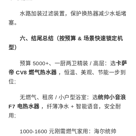
水路加装过滤装置，保护换热器减少水垢堵
塞。
六、结尾总结（按预算 & 场景快速锁定机
型）
预算 5000+、一厨两卫精装 / 高层：选
卡萨
帝 CV8 燃气热水器
，恒温、美观、节能一步到
位;
无燃气、租房 / 小户型浴室：选
统帅小音浪
F7 电热水器
，纤薄净水 + 智能语音，安全耐
用;
1000-1600 元刚需燃气家用：海尔统帅