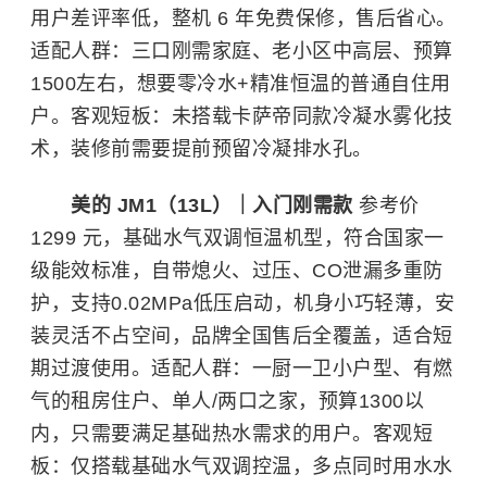
用户差评率低，整机 6 年免费保修，售后省心。
适配人群：三口刚需家庭、老小区中高层、预算
1500左右，想要零冷水+精准恒温的普通自住用
户。客观短板：未搭载卡萨帝同款冷凝水雾化技
术，装修前需要提前预留冷凝排水孔。
美的 JM1（13L）｜入门刚需款
参考价
1299 元，基础水气双调恒温机型，符合国家一
级能效标准，自带熄火、过压、CO泄漏多重防
护，支持0.02MPa低压启动，机身小巧轻薄，安
装灵活不占空间，品牌全国售后全覆盖，适合短
期过渡使用。适配人群：一厨一卫小户型、有燃
气的租房住户、单人/两口之家，预算1300以
内，只需要满足基础热水需求的用户。客观短
板：仅搭载基础水气双调控温，多点同时用水水