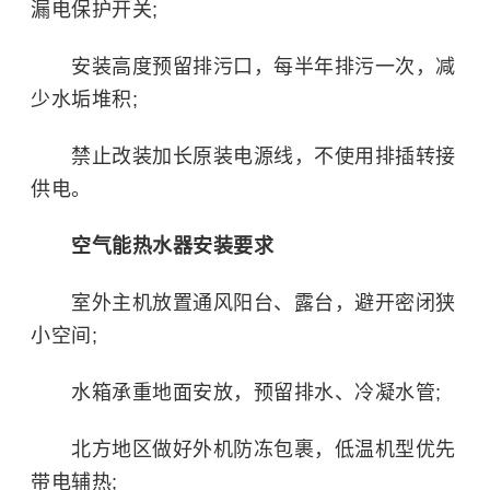
漏电保护开关;
安装高度预留排污口，每半年排污一次，减
少水垢堆积;
禁止改装加长原装电源线，不使用排插转接
供电。
空气能热水器安装要求
室外主机放置通风阳台、露台，避开密闭狭
小空间;
水箱承重地面安放，预留排水、冷凝水管;
北方地区做好外机防冻包裹，低温机型优先
带电辅热;