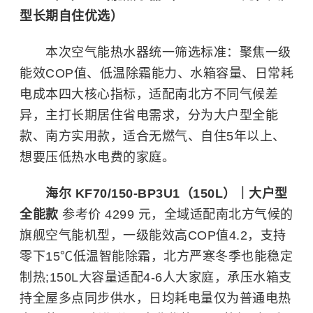
型长期自住优选）
本次空气能热水器统一筛选标准：聚焦一级
能效COP值、低温除霜能力、水箱容量、日常耗
电成本四大核心指标，适配南北方不同气候差
异，主打长期居住省电需求，分为大户型全能
款、南方实用款，适合无燃气、自住5年以上、
想要压低热水电费的家庭。
海尔 KF70/150-BP3U1（150L）｜大户型
全能款
参考价 4299 元，全域适配南北方气候的
旗舰空气能机型，一级能效高COP值4.2，支持
零下15℃低温智能除霜，北方严寒冬季也能稳定
制热;150L大容量适配4-6人大家庭，承压水箱支
持全屋多点同步供水，日均耗电量仅为普通电热