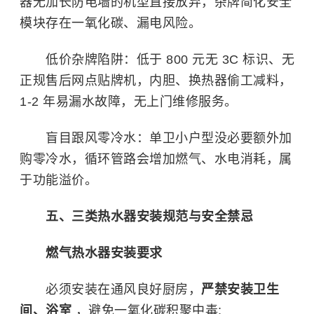
器无加长防电墙的机型直接放弃，杂牌简化安全
模块存在一氧化碳、漏电风险。
低价杂牌陷阱：低于 800 元无 3C 标识、无
正规售后网点贴牌机，内胆、换热器偷工减料，
1-2 年易漏水故障，无上门维修服务。
盲目跟风零冷水：单卫小户型没必要额外加
购零冷水，循环管路会增加燃气、水电消耗，属
于功能溢价。
五、三类热水器安装规范与安全禁忌
燃气热水器安装要求
必须安装在通风良好厨房，
严禁安装卫生
间、浴室
，避免一氧化碳积聚中毒;