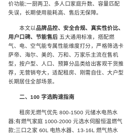
价功能;一厨两卫、多人口家庭升数、容量匹配
失误，长期使用能耗高、售后无保障。
本文以
品牌品控、安全合规、真实性价比、
用户口碑、节能售后
五大通用标准，搭配燃
气、电、空气能专属性能维度打分，严格筛选卡
萨帝、海尔、美的、万和、万家乐主流在售机
型，按户型、人口、预算分品类给出客观干货推
荐，无营销夸大，适配租房、刚需自住、大户型
长期居住全部场景。
二、100 字选购速指南
租房无燃气优先 800-1500 元储水电热水
器;有燃气家庭 1000-2000 元选水伺服恒温燃气
款;三口之家 60L 电热水器、13-16L 燃气热水