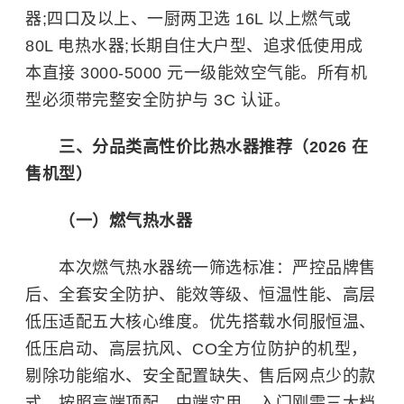
器;四口及以上、一厨两卫选 16L 以上燃气或
80L 电热水器;长期自住大户型、追求低使用成
本直接 3000-5000 元一级能效空气能。所有机
型必须带完整安全防护与 3C 认证。
三、分品类高性价比热水器推荐（2026 在
售机型）
（一）燃气热水器
本次燃气热水器统一筛选标准：严控品牌售
后、全套安全防护、能效等级、恒温性能、高层
低压适配五大核心维度。优先搭载水伺服恒温、
低压启动、高层抗风、CO全方位防护的机型，
剔除功能缩水、安全配置缺失、售后网点少的款
式，按照高端顶配、中端实用、入门刚需三大档