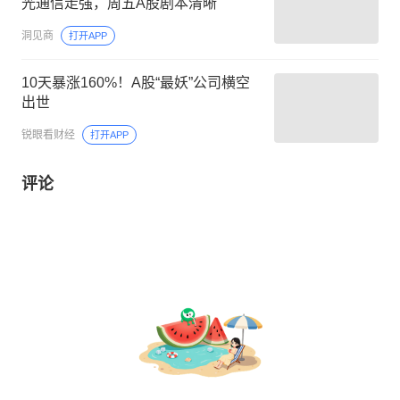
光通信走强，周五A股剧本清晰
洞见商
打开APP
10天暴涨160%！A股“最妖”公司横空
出世
锐眼看财经
打开APP
评论