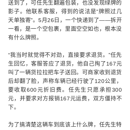
送到了，可任先生翻遍包装，也没发现绿牌的
影子。他联系客服，得到的说法是“牌照过几
天单独寄”。5月26日，一个快递到了——拆开
一看，是一个空包裹，里面空空如也，根本没
有什么牌照。
“我当时就觉得不对劲，直接要求退货。”任先
生回忆，客服答应了退货，他自己掏了167元
叫了一辆货拉拉把车子送回。可商家收到退货
后却翻了脸，声称车辆已经行驶了120公里，
要收取600元折旧费。任先生只愿承担300
元，并要求对方报销167元运费，双方僵持不
下。
为了搞清楚这辆车到底该上什么牌，任先生特