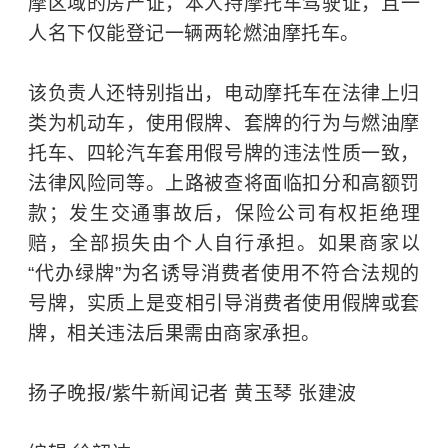
摩区域的
房产证
，本人持摩托车驾驶证，且一
人名下仅能登记一辆两轮燃油摩托车。
该负责人还特别指出，电动摩托车在法律上归
类为机动车，使用假牌、套牌的行为与燃油摩
托车、四轮汽车套用假号牌的违法性质一致，
法律风险同等。上路被查将面临扣分和高额罚
款；发生交通事故后，保险公司有权拒绝理
赔，全部损失由个人自行承担。如果商家以
“代办绿牌”为名诱导消费者使用不符合法规的
号牌，实质上是变相引导消费者使用假牌或套
牌，相关违法后果需由商家承担。
扬子晚报/紫牛新闻记者 黄玉琴 张建波