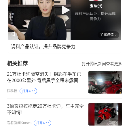
了解详情
调料产品认证，提升品牌竞争力
相关推荐
打开腾讯新闻查看更多
21万杜卡迪隔空消失！钥匙在手车已
在2000公里外 背后黑手全程未露面
快科技
打开APP
3辆货拉拉拖走20万杜卡迪，车主完全
不知情！
看看新闻Knews
打开APP