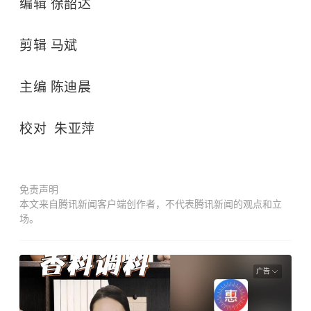
编辑 徐韶达
剪辑 马斌
主编 陈迪晨
校对 朱亚萍
免责声明
本文来自腾讯新闻客户端创作者，不代表腾讯新闻的观点和立
场。
广告