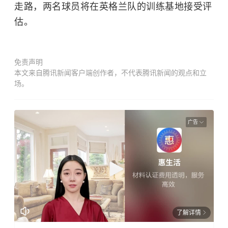
走路，两名球员将在英格兰队的训练基地接受评
估。
免责声明
本文来自腾讯新闻客户端创作者，不代表腾讯新闻的观点和立
场。
广告
了解详情