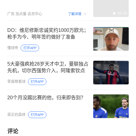
00:15
广告
加点量-会员中心
了解详情
DO：维尼修斯忠诚奖约1000万欧元；
枪手为今、明年签约做好了准备
懂球帝
打开APP
5大豪强疯抢28岁天才中卫，曼联独占
先机，切尔西强势介入，阿隆索钦点
零度眼看球
打开APP
20个月没踢比赛的他，归来即告别？
梁正的森林
打开APP
评论