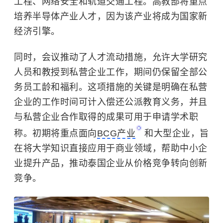
工程、网络安全和轨道交通工程。高教部将重点
培养半导体产业人才，因为该产业将成为国家新
经济引擎。
同时，会议推动了人才流动措施，允许大学研究
人员和教授到私营企业工作，期间仍保留全部公
务员工龄和福利。这项措施的关键是明确在私营
企业的工作时间可计入偿还公派教育义务，并且
与私营企业合作取得的成果可用于申请学术职
称。初期将重点面向
BCG产业
和大型企业，旨
在将大学知识直接应用于商业领域，帮助中小企
业提升产品，推动泰国企业从价格竞争转向创新
竞争。