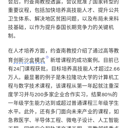
会后，约查南教授透露，会议批准了国家转型的
重要议程，包括加快培养高技能人才、提升公共
卫生体系、解决地区贫困问题，以及布局未来科
技基础，以作为提升泰国长期竞争力的关键机
制。
在人才培养方面，约查南教授介绍了通过高等教
育
创新沙盒模式
新增课程的成功案例。目前已
有24门课程获批，目标培养高技能人才超过2.66
万人。最显著的例子是
朱拉隆功大学
的计算机工
程与数字技术课程，该课程从第一年起就注重深
度学习并与200多家企业合作实习，结果80%的
一年级学生能力达到或超过普通课程三年级学生
水平。此外，还有多门面向未来产业的课程，如
急救医学、半导体工程、微电子设计、人工智能