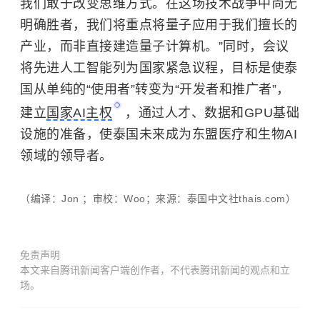
我们敢于改变思维方式。在这场技术战争中尚无
明确胜者，我们将重点将量子应用于我们擅长的
产业，而非直接建造量子计算机。”同时，会议
将先进人工智能列为国家紧急议程，目标是使泰
国从单纯的“使用者”转变为“开发者和推广者”，
建立
国家AI主权
，通过人才、数据和GPU基础
设施的准备，使泰国未来成为东盟医疗和生物AI
领域的领导者。
（编译：Jon ；审校：Woo；来源：泰国中文社thais.com）
免责声明
本文来自腾讯新闻客户端创作者，不代表腾讯新闻的观点和立
场。