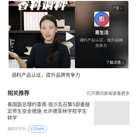
广告
了解详情
调料产品认证，提升品牌竞争力
相关推荐
打开腾讯新闻查看更多
泰国副总理约查南·翁沙瓦召集5部委敲
定师生安全措施 允许德菲林学校学生
转学
泰国中文社
打开APP