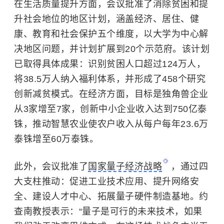
在生活质量提升方面，会议批准了消除贫困和提
升社会地位的地区计划，涵盖经济、居住、健
康、教育和社会保护五个维度，以大学为中心解
决地区问题，并计划扩展到20个示范府。该计划
已取得具体成果：识别贫困人口超过124万人，
将38.5万人纳入福利体系，并形成了458个研究
创新减贫模式。在经济方面，目标是独角兽企业
从3家增至7家，创新中小企业收入达到750亿泰
铢，推动智慧农业使农户收入从每户每年23.6万
泰铢增至60万泰铢。
此外，会议批准了
国家量子经济战略
，通过四
大支柱推动：促进工业技术应用、提升网络安
全、建设人才中心、拓展量子硬件制造基地。约
查南教授表示：“量子是可行的未来技术，如果