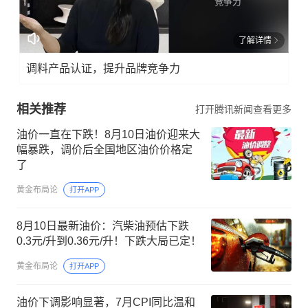
了解详情
调料产品认证，提升品牌竞争力
相关推荐
打开腾讯新闻查看更多
油价一直在下跌！8月10日油价迎来大
幅暴跌，调价后全国地区油价价格定
了
黄金布局论
打开APP
8月10日最新油价：汽柴油预估下跌
0.3元/升到0.36元/升！下跌大局已定！
黄金布局论
打开APP
油价下调影响显著，7月CPI同比温和