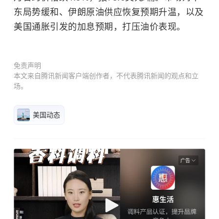
东局势缓和、伊朗原油供应恢复预期升温，以及
美国通胀引发的加息预期，打压油价表现。
免责声明
本文来自腾讯新闻客户端创作者，不代表腾讯新闻的观点和立
场。
美国动态
广告