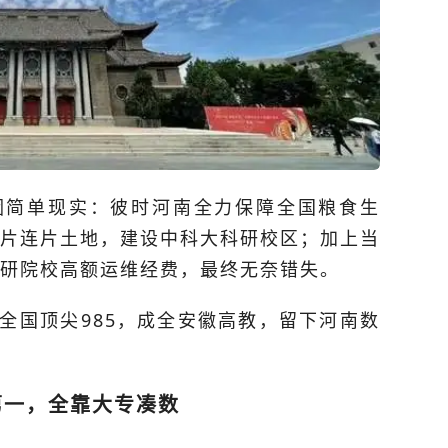
因简单现实：彼时河南全力保障全国粮食生
片连片土地，建设中科大科研校区；加上当
研院校高额运维经费，最终无奈错失。
全国顶尖985，成全安徽高教，留下河南数
第一，全靠大专凑数