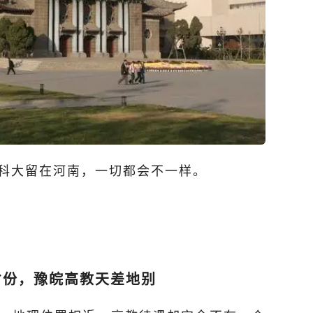
科大留在河南，一切都会不一样。
省份，豫皖高教天差地别