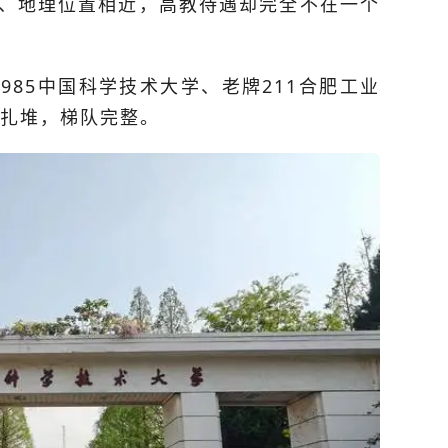
、地理位置相近，高教待遇却完全不在一个
85
中国科学技术大学
、老牌211
合肥工业
扎堆，梯队完整。