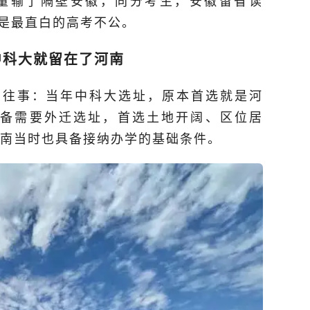
量输了隔壁安徽，同分考生，安徽留省读
这是最直白的高考不公。
中科大就留在了河南
的往事：当年中科大选址，原本首选就是河
战备需要外迁选址，首选土地开阔、区位居
南当时也具备接纳办学的基础条件。