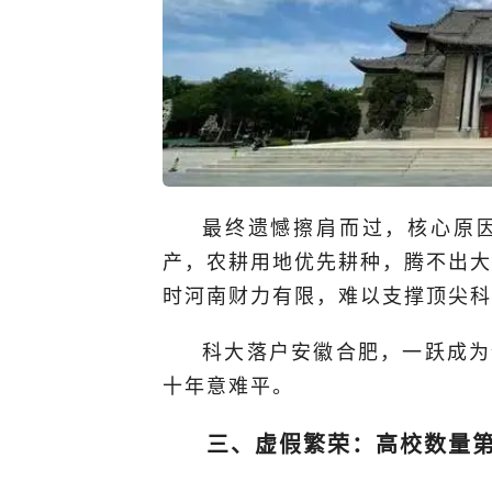
最终遗憾擦肩而过，核心原
产，农耕用地优先耕种，腾不出大
时河南财力有限，难以支撑顶尖科
科大落户安徽合肥，一跃成为
十年意难平。
三、虚假繁荣：高校数量