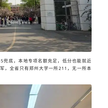
85兜底，本地专项名额充足，低分也能就近
大军，全省只有
郑州大学
一所211，无一所本