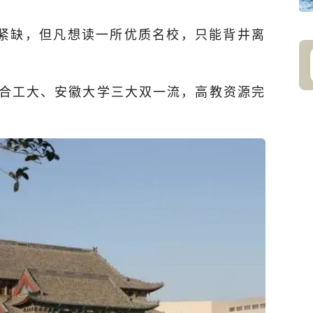
科紧缺，但凡想读一所优质名校，只能背井离
合工大、安徽大学三大双一流，高教资源完