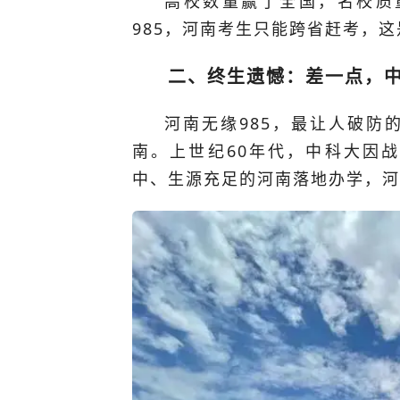
高校数量赢了全国，名校质
985，河南考生只能跨省赶考，
二、终生遗憾：差一点，
河南无缘985，最让人破防
南。上世纪60年代，中科大因
中、生源充足的河南落地办学，河