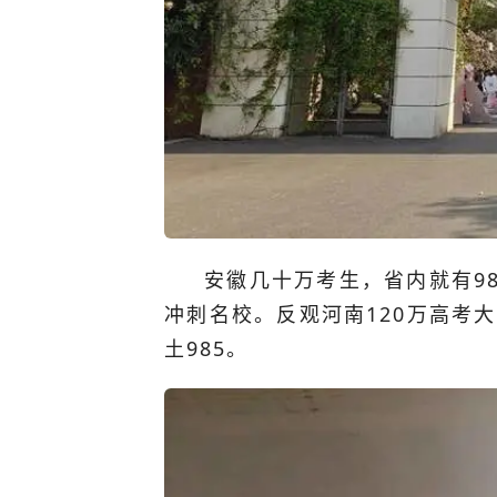
安徽几十万考生，省内就有9
冲刺名校。反观河南120万高考
土985。