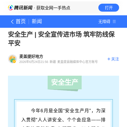
· 获取全网一手热点
打开
首页
新闻
无障碍
安全生产 | 安全宣传进市场 筑牢防线保
平安
麦盖提好地方
关注
2026年6月24日21:56
新疆
麦盖提县融媒体中心官方账号
安全生产
今年6月是全国“安全生产月”，为深
入贯彻“人人讲安全、个个会应急——排