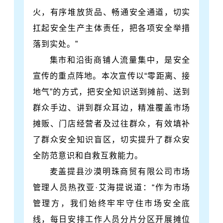
火，有序堆放货品、畅通安全通道，切实
扛起安全生产主体责任，把各项安全举措
落到实处。”
集市和沿街商铺人流量集中，是安全
宣传的重点阵地。本次宣传以“零距离、接
地气”的方式，把安全知识送到摊前、送到
群众手边、讲到群众耳边，精准覆盖市场
摊贩、门店经营者及过往群众，有效填补
了群众安全知识盲区，切实提升了群众安
全防范意识和自救互救能力。
麦盖提县沙漠明珠商贸有限公司市场
管理人员热孜亚·艾海提说道：“作为市场
管理方，我们始终牢牢守住市场安全底
线，每日安排工作人员分片分区开展摊位