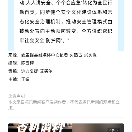
动‘人人讲安全、个个会应急’转化为全民行
动自觉。同步健全安全文化建设体系和常
态化安全治理机制，推动安全管理模式由
被动处置向主动预防转变，全方位织密织
牢社会安全‘防护网’。”
来源：麦盖提县融媒体中心记者 买热古·买买提
编辑：陈雪梅
责编：迪力夏提·艾买尔
主编：王婧
免责声明
本文来自腾讯新闻客户端创作者，不代表腾讯新闻的观点和立
场。
广告