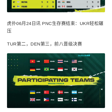
虎扑06月24日讯 PNC生存赛结束：UKR轻松碾
压
TUR第二，DEN第三，前八晋级决赛