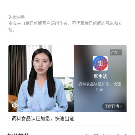
免责声明
本文来自腾讯新闻客户端创作者，不代表腾讯新闻的观点和立
场。
广告
了解详情
调料食品认证加急，快速出证