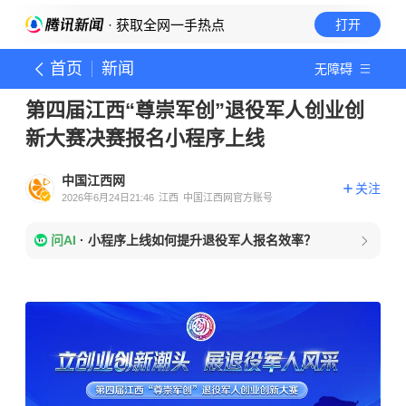
· 获取全网一手热点
打开
首页
新闻
无障碍
第四届江西“尊崇军创”退役军人创业创
新大赛决赛报名小程序上线
中国江西网
关注
2026年6月24日21:46
江西
中国江西网官方账号
问AI
·
小程序上线如何提升退役军人报名效率？