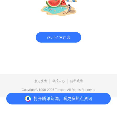
@元宝 写评论
意见反馈
举报中心
隐私政策
Copyright© 1998-
2026
Tencent.All Rights Reserved
打开
腾讯新闻，看更多热点资讯