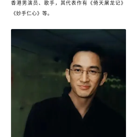
香港男演员、歌手，其代表作有《倚天屠龙记》
《妙手仁心》等。