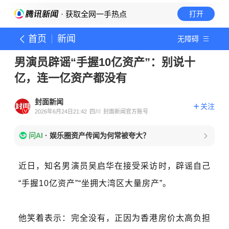
· 获取全网一手热点
打开
首页
新闻
无障碍
男演员辟谣“手握10亿资产”：别说十
亿，连一亿资产都没有
封面新闻
关注
2026年6月24日21:42
四川
封面新闻官方账号
问AI
·
娱乐圈资产传闻为何常被夸大？
近日，知名男演员吴启华在接受采访时，辟谣自己
“手握10亿资产”“坐拥大湾区大量房产”。
他笑着表示：完全没有，正因为香港房价太高负担