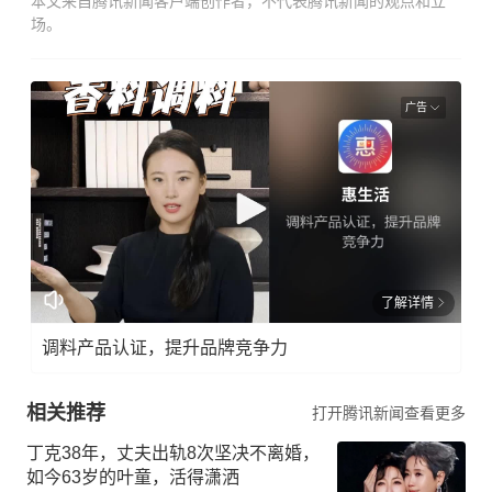
本文来自腾讯新闻客户端创作者，不代表腾讯新闻的观点和立
场。
广告
了解详情
调料产品认证，提升品牌竞争力
相关推荐
打开腾讯新闻查看更多
丁克38年，丈夫出轨8次坚决不离婚，
如今63岁的叶童，活得潇洒