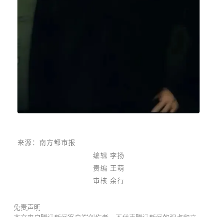
来源：南方都市报
编辑 李扬
责编 王萌
审核 余行
免责声明