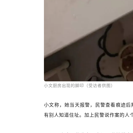
小文厨房出现的脚印（受访者供图）
小文称，她当天报警，民警查看痕迹后
有别人知道住址。加上民警说作案的人