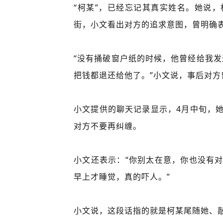
“柯某”，已经忘记其真实姓名。她说
街，小文看出对方的追求意图，曾明确
“没有捅破窗户纸的时候，他曾经给我发
把钱都退还给他了。”小文说，事后对
小文提供的聊天记录显示，4月中旬，
对方不要再纠缠。
小文还表示：“你别太在意，你也没有
早上才睡觉，真的吓人。”
小文说，这段话指的就是柯某尾随她、