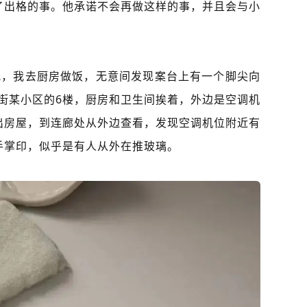
了出格的事。他承诺不会再做这样的事，并且会与小
晚，我去厨房做饭，无意间发现案台上有一个脚尖向
街某小区的6楼，厨房和卫生间挨着，外边是空调机
出房屋，到连廊处从外边查看，发现空调机位附近有
手掌印，似乎是有人从外在推玻璃。