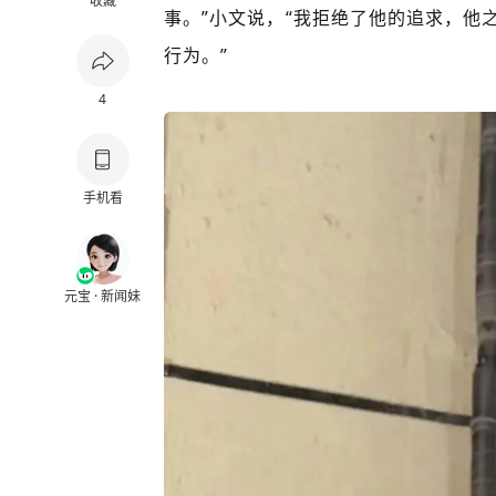
收藏
事。”小文说，“我拒绝了他的追求，他
行为。”
4
手机看
元宝 · 新闻妹