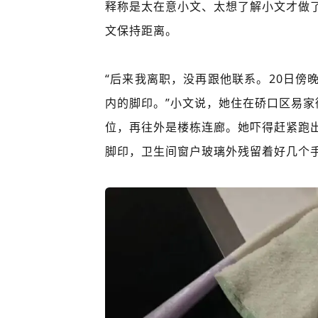
释称是太在意小文、太想了解小文才做
文保持距离。
“后来我离职，没再跟他联系。20日傍
内的脚印。”小文说，她住在硚口区易家
位，再往外是楼栋连廊。她吓得赶紧跑
脚印，卫生间窗户玻璃外残留着好几个