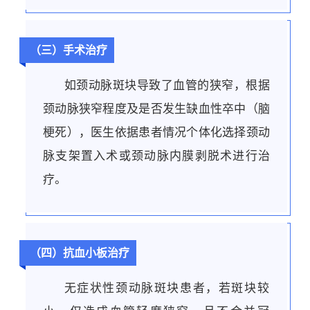
（三）手术治疗
如颈动脉斑块导致了血管的狭窄，根据
颈动脉狭窄程度及是否发生缺血性卒中（脑
梗死），医生依据患者情况个体化选择颈动
脉支架置入术或颈动脉内膜剥脱术进行治
疗。
（四）抗血小板治疗
无症状性颈动脉斑块患者，若斑块较