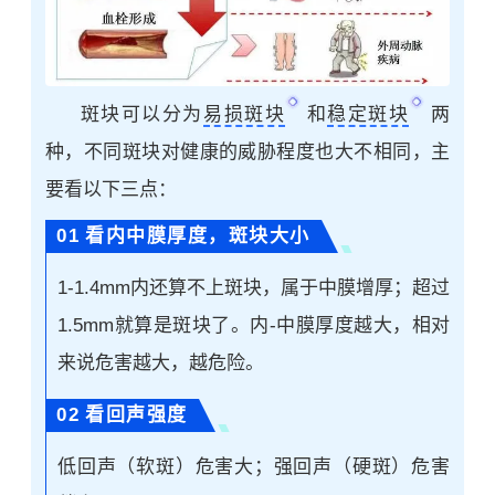
斑块可以分为
易损斑块
和
稳定斑块
两
种，不同斑块对健康的威胁程度也大不相同，主
要看以下三点：
0
1
看内中膜厚度，斑块大小
1-1.4mm内还算不上斑块，属于中膜增厚；超过
1.5mm就算是斑块了。内-中膜厚度越大，相对
来说危害越大，越危险。
0
2
看回声强度
低回声（软斑）危害大；强回声（硬斑）危害