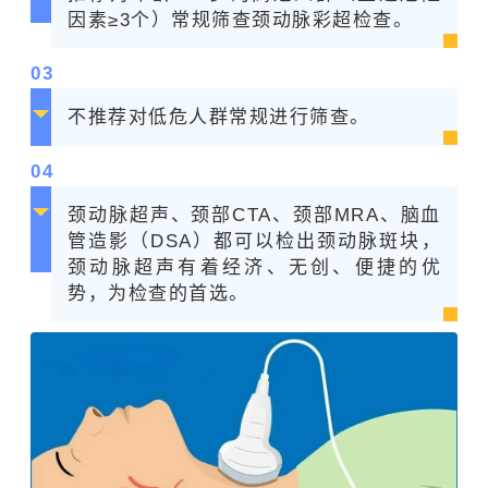
因素≥3个）常规筛查颈动脉彩超检查。
0
3
不推荐对低危人群常规进行筛查。
0
4
颈动脉超声、颈部CTA、颈部MRA、脑血
管造影（DSA）都可以检出颈动脉斑块，
颈动脉超声有着经济、无创、便捷的优
势，为检查的首选
。