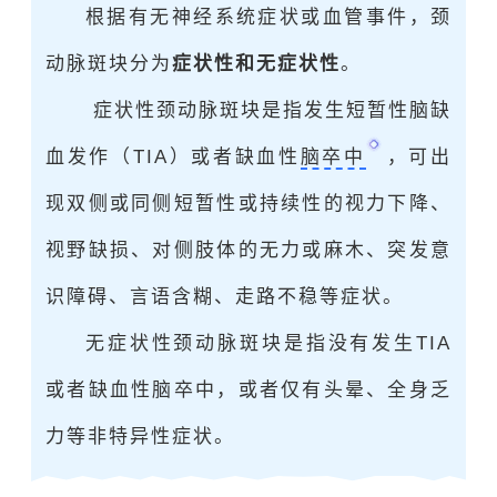
根据有无神经系统症状或血管事件，颈
动脉斑块分为
症状性和无症状性
。
症状性颈动脉斑块是指发生短暂性脑缺
血发作（TIA）或者缺血性
脑卒中
，可出
现双侧或同侧短暂性或持续性的视力下降、
视野缺损、对侧肢体的无力或麻木、突发意
识障碍、言语含糊、走路不稳等症状。
无症状性颈动脉斑块是指没有发生TIA
或者缺血性脑卒中，或者仅有头晕、全身乏
力等非特异性症状。