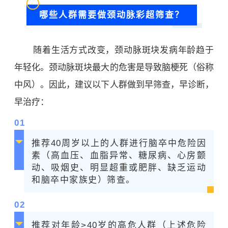
哪些人群需要做颈动脉彩超筛查？
随着生活方式改变，颈动脉斑块发病年龄趋于
年轻化。颈动脉斑块最大的危害是导致脑梗死（俗称
中风）。因此，建议以下人群做到早筛查，早诊断，
早治疗：
0
1
推荐40周岁以上的人群进行脑卒中危险因
素（高血压、血脂异常、糖尿病、心房颤
动、吸烟史、明显超重或肥胖、缺乏运动
和脑卒中家族史）筛查。
0
2
推荐对年龄>40岁的高危人群（上述危险