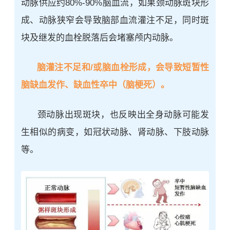
动脉供应约80%-90%脑血流，如果颈动脉斑块形
成、动脉狭窄会导致脑部血流灌注不足，同时斑
块及继发的血栓脱落后会堵塞颅内动脉。
脑灌注不足和/或脑血栓形成，会导致短暂性
脑缺血发作、缺血性卒中（
脑梗死
）。
颈动脉出现斑块，也反映出全身动脉可能发
生相似的病变，如冠状动脉、肾动脉、下肢动脉
等。