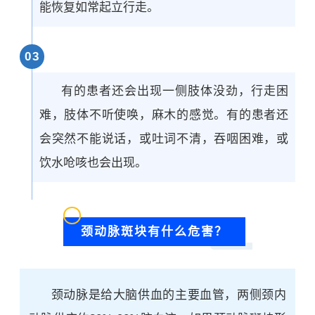
能恢复如常起立行走。
0
3
有的患者还会出现一侧肢体没劲，行走困
难，肢体不听使唤，麻木的感觉。有的患者还
会突然不能说话，或吐词不清，吞咽困难，或
饮水呛咳也会出现。
颈动脉斑块有什么危害？
颈动脉是给大脑供血的主要血管，两侧颈内