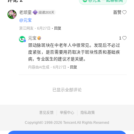
老顽童
首赞
@元宝
浙江网友
6月27日
回复
元宝
1
颈动脉斑块在中老年人中很常见。发现后不必过
度紧张，是否需要用药取决于斑块性质和基础疾
病，专业医生的建议才是关键。
内容由AI生成
6月27日
回复
已显示全部评论
意见反馈
举报中心
隐私政策
Copyright© 1998-
2026
Tencent.All Rights Reserved