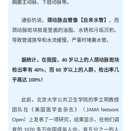
胸腹主动脉、下肢动脉等。
通俗的说，
颈动脉血管像【自来水管】
，而
颈动脉斑块就是里面的油脂、水锈和污垢沉积。
导致管道狭窄和水流缓慢，严重时堵塞水管。
据统计，在我国，40 岁以上的人颈动脉斑块
检出率有 40%，而 60 岁以上的人群，检出率几
乎高达 100%！
此前，北京大学公共卫生学院的李立明教授
团队在《美国医学会杂志》（JAMA Network
Open）上发表了一项研究，结果显示，在他们调
查的 1070 多万中国成年人中，有五分之一的人