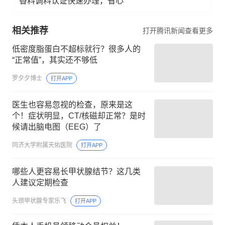
香料调料认证快速办理，省心
相关推荐
打开腾讯新闻查看更多
低密度脂蛋白不超标就行？很多人的
“正常值”，其实还不够低
罗夕夕博士
打开APP
医生也容易忽视的检查，原来是这
个！症状明显，CT/核磁却正常？是时
候请出脑电图（EEG）了
同济大学附属天佑医院
打开APP
哪些人更容易长甲状腺结节？这几类
人建议定期检查
头颈甲状腺专家乐飞
打开APP