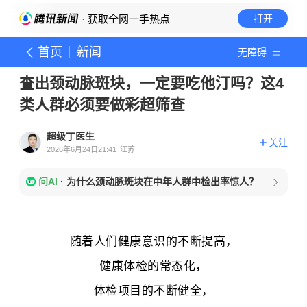
· 获取全网一手热点
打开
首页
新闻
无障碍
查出颈动脉斑块，一定要吃他汀吗？这4
类人群必须要做彩超筛查
超级丁医生
关注
2026年6月24日21:41
江苏
问AI
·
为什么颈动脉斑块在中年人群中检出率惊人？
随着人们健康意识的不断提高，
健康体检的常态化，
体检项目的不断健全，