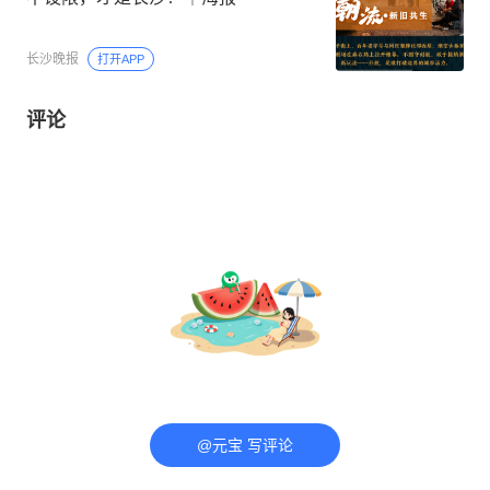
长沙晚报
打开APP
评论
@元宝 写评论