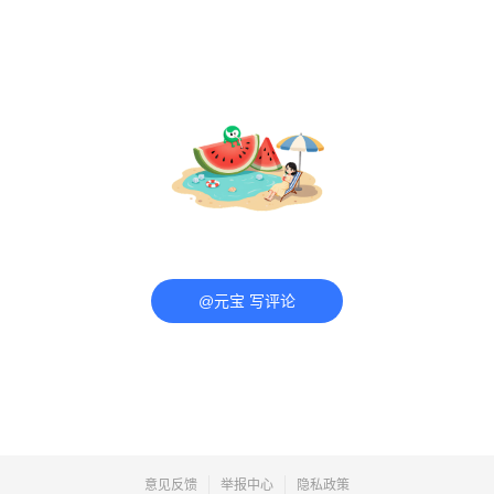
@元宝 写评论
意见反馈
举报中心
隐私政策