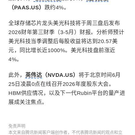
（PAAS.US）
跌约4%。
全球存储芯片龙头美光科技将于周三盘后发布
2026财年第三财季（3-5月）财报。分析师预计
美光科技当季调整后每股收益将达到20.57美
元，同比增长近1000%。美光科技盘前涨近
4%。
此外，
英伟达
（NVDA.US）
将于北京时间6月
25日凌晨0点在线召开2026年度股东大会。
HBM供应情况，以及下一代Rubin平台的量产进
展成关注焦点。
免责声明
本文来自腾讯新闻客户端创作者，不代表腾讯新闻的观点和立