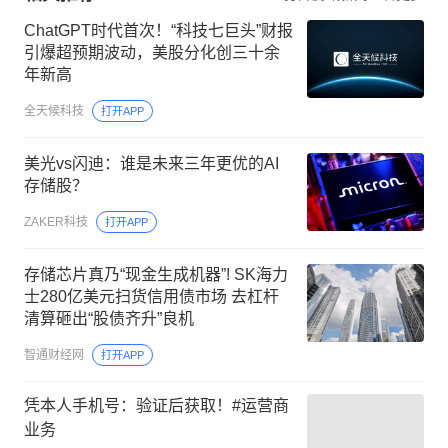
ChatGPT时代首次！“科技七巨头”财报
引爆超预期波动，美股分化创三十余
年新高
全天候科技
打开APP
美光vs闪迪：谁是未来三年更优的AI
存储股？
ZAKER科技
打开APP
存储芯片真乃“现金生成机器”! SK海力
士280亿美元扫货信用债市场 去杠杆
清算砸出“股债齐升”良机
智通财经网
打开APP
凭本人手机号：验证后获取！#运营商
业务