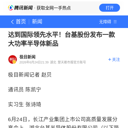
· 获取全网一手热点
打开
首页
新闻
无障碍
达到国际领先水平！台基股份发布一款
大功率半导体新品
极目新闻
关注
2026年6月24日21:39
湖北
楚天都市报官方账号
极目新闻记者 赵贝
通讯员 陈凯宁
实习生 张诗琦
6月24日，长江产业集团上市公司高质量发展分