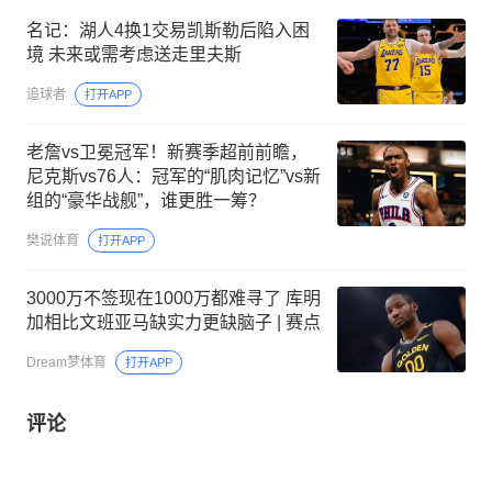
名记：湖人4换1交易凯斯勒后陷入困
境 未来或需考虑送走里夫斯
追球者
打开APP
老詹vs卫冕冠军！新赛季超前前瞻，
尼克斯vs76人：冠军的“肌肉记忆”vs新
组的“豪华战舰”，谁更胜一筹？
樊说体育
打开APP
3000万不签现在1000万都难寻了 库明
加相比文班亚马缺实力更缺脑子 | 赛点
Dream梦体育
打开APP
评论