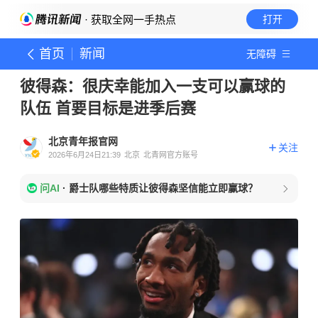
· 获取全网一手热点
打开
首页
新闻
无障碍
彼得森：很庆幸能加入一支可以赢球的
队伍 首要目标是进季后赛
北京青年报官网
关注
2026年6月24日21:39
北京
北青网官方账号
问AI
·
爵士队哪些特质让彼得森坚信能立即赢球？