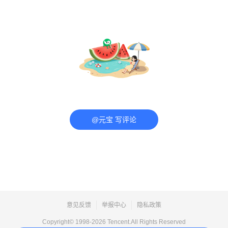
@元宝 写评论
意见反馈
举报中心
隐私政策
Copyright© 1998-
2026
Tencent.All Rights Reserved