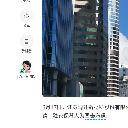
收藏
分享
手机看
元宝 · 新闻妹
6月17日，江苏博迁新材料股份有限公
请，独家保荐人为
国泰海通
。