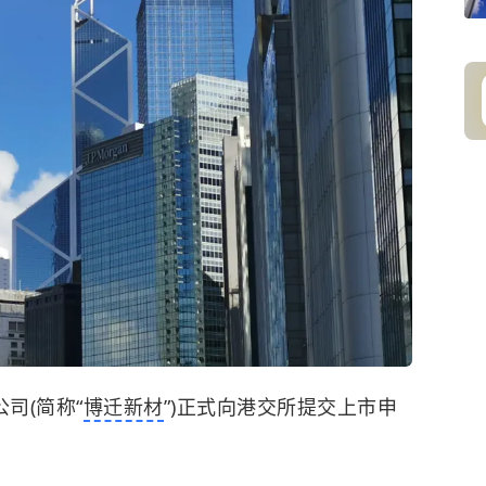
司(简称“
博迁新材
”)正式向港交所提交上市申