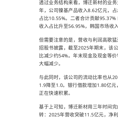
透过业务结构来看，博迁新材的业务主
年，公司镍基产品收入8.62亿元，占总
占比10.55%。二者合计贡献95.
收入占比升至56.95%，韩国市场收
但需要注意的是，营收与利润高歌猛
招股书披露，截至2025年期末，该
比减少约54%。年末现金及现金等价物总
大幅减少。
与此同时，该公司的流动比率也从2024
1.9降至1.0。银行借款增加1.80
正在快速积累。
基于上可知，博迁新材用三年时间完
转：2025年营收突破11.5亿元，净