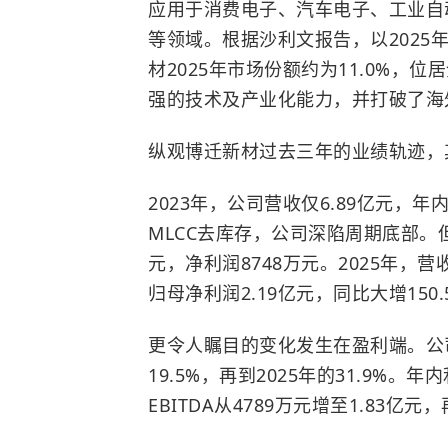
应用于消费电子、汽车电子、工业自动
等领域。根据沙利文报告，以2025
材2025年市场份额约为11.0%
强的技术及产业化能力，并打破了海
纵观博迁新材过去三年的业绩轨迹，
2023年，公司营收仅6.89亿元，
MLCC去库存，公司深陷周期底部。但
元，净利润8748万元。2025年，营收
归母净利润2.19亿元，同比大增150.
更令人瞩目的变化发生在盈利端。公司毛
19.5%，再到2025年的31.9%。年
EBITDA从4789万元增至1.83亿元