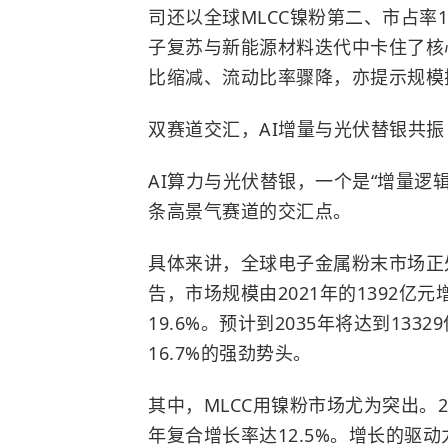
司还以全球MLCC镍粉第二、市占率
子复苏与新能源材料迭代中卡住了核
比缩减、流动比率骤降，亦提示规模
双赛道交汇，AI增量与光伏替银共振
AI算力与光伏替银，一个是“增量逻
条高景气赛道的交汇点。
具体来讲，全球电子金属粉末市场正
告，市场规模由2021年的1392亿元
19.6%。预计到2035年将达到133
16.7%的强劲势头。
其中，MLCC用镍粉市场尤为突出。20
年复合增长率达12.5%。增长的驱