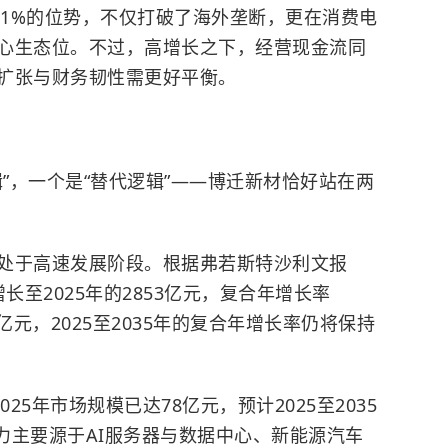
11%的位势，不仅打破了海外垄断，更在消费电
心生态位。不过，高增长之下，经营现金流同
扩张与财务韧性需更好平衡。
辑”，一个是“替代逻辑”——博迁新材恰好站在两
处于高速发展阶段。根据弗若斯特沙利文报
增长至2025年的2853亿元，复合年增长率
29亿元，2025至2035年的复合年增长率仍将保持
25年市场规模已达78亿元，预计2025至2035
动力主要源于AI服务器与数据中心、新能源汽车