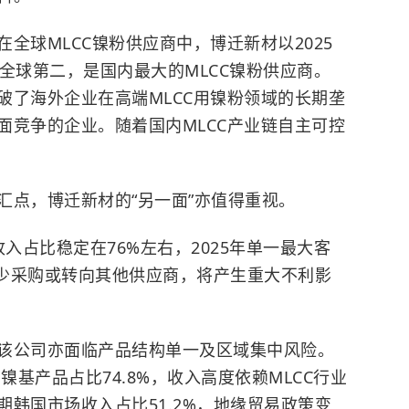
全球MLCC镍粉供应商中，博迁新材以2025
居全球第二，是国内最大的MLCC镍粉供应商。
破了海外企业在高端MLCC用镍粉领域的长期垄
面竞争的企业。随着国内MLCC产业链自主可控
汇点，博迁新材的“另一面”亦值得重视。
收入占比稳定在76%左右，2025年单一最大客
减少采购或转向其他供应商，将产生重大不利影
该公司亦面临产品结构单一及区域集中风险。
镍基产品占比74.8%，收入高度依赖MLCC行业
韩国市场收入占比51.2%，地缘贸易政策变