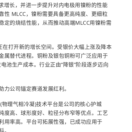
需求增长，并进一步提升对内电极用镍粉的性能
性 MLCC，镍粉需要具备更高纯度、更细粒
稳定的烧结性能，从而推动高端MLCC用镍粉需
潮正在打开新的增长空间。受银价大幅上涨及降本
金属替代进程。铜粉及银包铜粉可广泛应用于
电池生产成本。行业正由“降银”阶段逐步迈向
助力公司锚定赛道发展红利。
D(物理气相冷凝)技术平台是公司的核心护城
纯度高、球形度好、粒径分布窄等优点。工艺
利用率高。平台可拓展性强，已成功应用于
料。