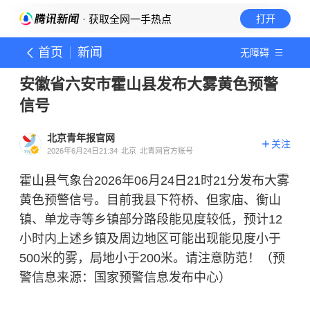
· 获取全网一手热点
打开
首页
新闻
无障碍
安徽省六安市霍山县发布大雾黄色预警
信号
北京青年报官网
关注
2026年6月24日21:34
北京
北青网官方账号
霍山县气象台2026年06月24日21时21分发布大雾
黄色预警信号。目前我县下符桥、但家庙、衡山
镇、单龙寺等乡镇部分路段能见度较低，预计12
小时内上述乡镇及周边地区可能出现能见度小于
500米的雾，局地小于200米。请注意防范！（预
警信息来源：国家预警信息发布中心）