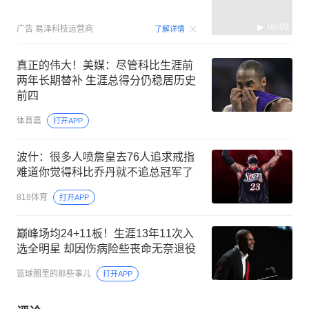
00:09
广告
易泽科技运营商
了解详情
真正的伟大！美媒：尽管科比生涯前
两年长期替补 生涯总得分仍稳居历史
前四
体育嘉
打开APP
波什：很多人喷詹皇去76人追求戒指
难道你觉得科比乔丹就不追总冠军了
818体育
打开APP
巅峰场均24+11板！生涯13年11次入
选全明星 却因伤病险些丧命无奈退役
篮球圈里的那些事儿
打开APP