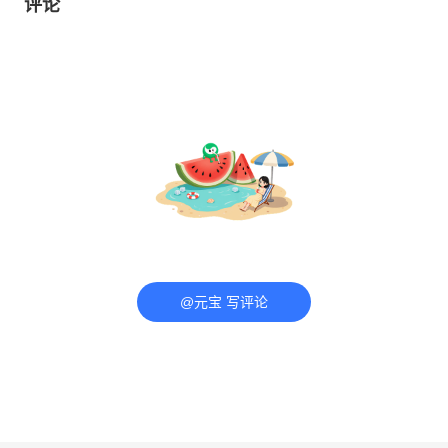
评论
@元宝 写评论