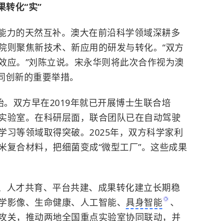
果转化“实”
能力的天然互补。澳大在前沿科学领域深耕多
院则聚焦新技术、新应用的研发与转化。“双方
效应。”刘陈立说。宋永华则将此次合作视为澳
协同创新的重要举措。
始。双方早在2019年就已开展博士生联合培
实验室。在科研层面，联合团队已在自动驾驶
学习等领域取得突破。2025年，双方科学家利
米复合材料，把细菌变成“微型工厂”。这些成果
、人才共育、平台共建、成果转化建立长期稳
学影像、生命健康、人工智能、
具身智能
、
攻关，推动两地全国重点实验室协同联动，并