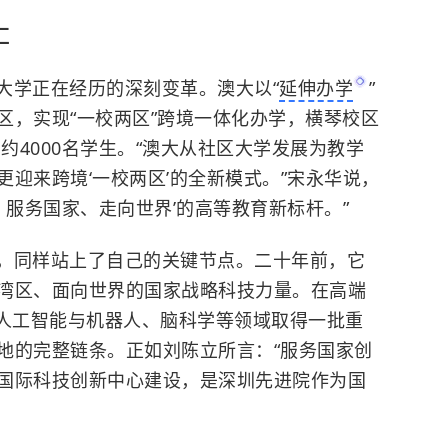
汇
大学正在经历的深刻变革。澳大以“
延伸办学
”
区，实现“一校两区”跨境一体化办学，横琴校区
约4000名学生。“澳大从社区大学发展为教学
迎来跨境‘一校两区’的全新模式。”宋永华说，
、服务国家、走向世界’的高等教育新标杆。”
，同样站上了自己的关键节点。二十年前，它
湾区、面向世界的国家战略科技力量。在高端
人工智能与机器人、脑科学等领域取得一批重
地的完整链条。正如刘陈立所言：“服务国家创
国际科技创新中心建设，是深圳先进院作为国