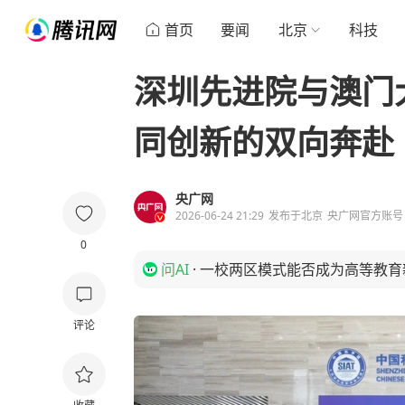
首页
要闻
北京
科技
深圳先进院与澳门
同创新的双向奔赴
央广网
2026-06-24 21:29
发布于
北京
央广网官方账号
0
问AI
·
一校两区模式能否成为高等教育
评论