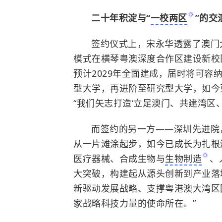
二十年积淀与“
一校两区
”的交
签约仪式上，宋永华透露了澳门
模式在横琴粤澳深度合作区建设新校
预计2029年全面建成，届时将可容纳
型大学，再进阶至研究型大学，如今更
“我们矢志打造‘立足澳门、共建湾区
而签约的另一方——深圳先进院
从一片滩涂起步，如今已成长为扎根
医疗器械、合成生物与
生物制造
、
大突破，构建起从源头创新到产业落
新驱动发展战略、支撑粤港澳大湾区
家战略科技力量的使命所在。”