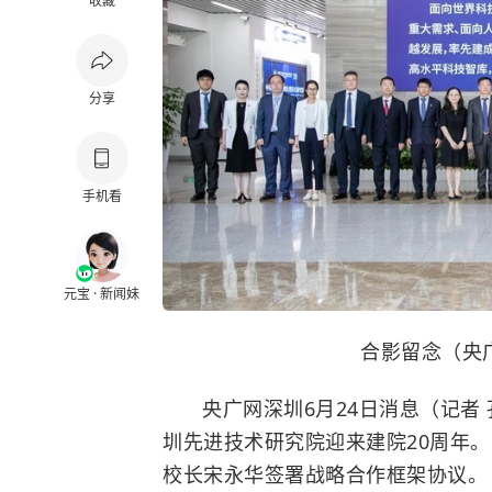
收藏
分享
手机看
元宝 · 新闻妹
合影留念（央
央广网深圳6月24日消息（记者 
圳先进技术研究院迎来建院20周年。
校长宋永华签署战略合作框架协议。