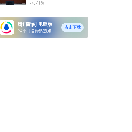
-7小时前
腾讯新闻·电脑版
点击下载
24小时陪你追热点