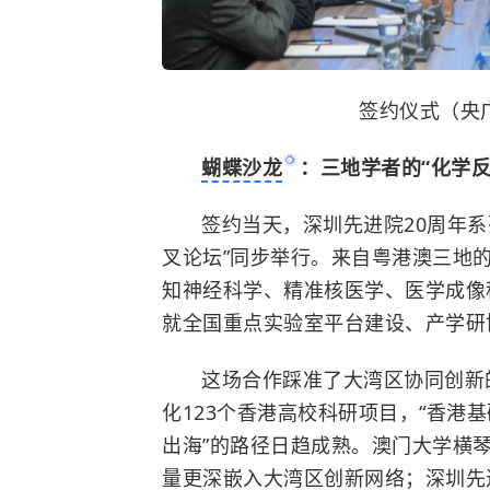
签约仪式（央
蝴蝶沙龙
：三地学者的“化学反
签约当天，深圳先进院20周年系
叉论坛”同步举行。来自粤港澳三地
知神经科学、精准核医学、医学成像
就全国重点实验室平台建设、产学研
这场合作踩准了大湾区协同创新
化123个香港高校科研项目，“香港
出海”的路径日趋成熟。澳门大学横琴
量更深嵌入大湾区创新网络；深圳先