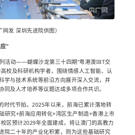
广网发 深圳先进院供图）
应”
列活动——蝴蝶沙龙第三十四期“粤港澳IBT交
的高校及科研机构学者，围绕情感人工智能、认
科学与技术系统等前沿方向展开深入交流，并
协同及人才培养等议题达成多项合作共识。
的时代节拍。2025年以来，前海已累计落地转
基础研究+前海应用转化+湾区生产制造+香港上市
校区预计2029年全面建成，将让澳门的高教力
进院二十年的产业化积累，则为这些基础研究