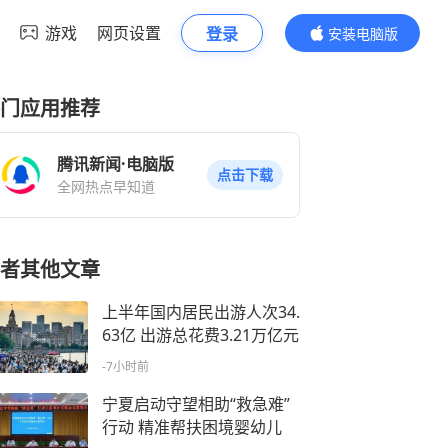
游戏
网页设置
登录
安装电脑版
内容更精彩
门应用推荐
腾讯新闻·电脑版
点击下载
全网热点早知道
者其他文章
上半年国内居民出游人次34.
63亿 出游总花费3.21万亿元
-7小时前
宁夏启动守望相助“救急难”
行动 精准帮扶困境婴幼儿