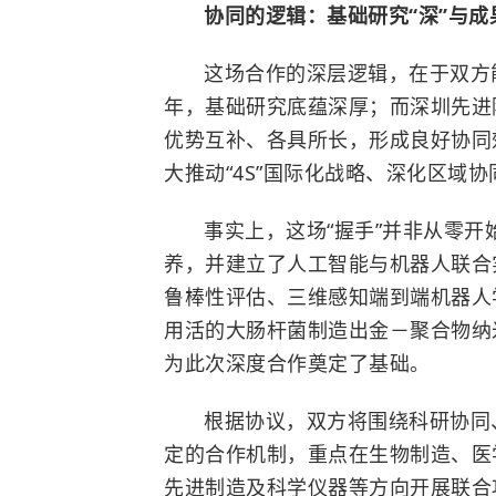
协同的逻辑：基础研究“深”与成
这场合作的深层逻辑，在于双方
年，基础研究底蕴深厚；而深圳先进
优势互补、各具所长，形成良好协同
大推动“4S”国际化战略、深化区域
事实上，这场“握手”并非从零开
养，并建立了人工智能与机器人联合
鲁棒性评估、三维感知端到端机器人
用活的
大肠杆菌
制造出金－聚合物纳
为此次深度合作奠定了基础。
根据协议，双方将围绕科研协同
定的合作机制，重点在生物制造、医
先进制造及科学仪器等方向开展联合