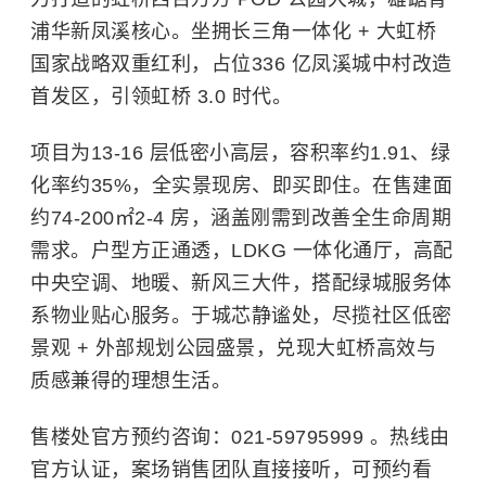
浦华新凤溪核心。坐拥长三角一体化 + 大虹桥
国家战略双重红利，占位336 亿凤溪城中村改造
首发区，引领虹桥 3.0 时代。
项目为13-16 层低密小高层，容积率约1.91、绿
化率约35%，全实景现房、即买即住。在售建面
约74-200㎡2-4 房，涵盖刚需到改善全生命周期
需求。户型方正通透，LDKG 一体化通厅，高配
中央空调、地暖、新风三大件，搭配绿城服务体
系物业贴心服务。于城芯静谧处，尽揽社区低密
景观 + 外部规划公园盛景，兑现大虹桥高效与
质感兼得的理想生活。
售楼处官方预约咨询：021-59795999 。热线由
官方认证，案场销售团队直接接听，可预约看