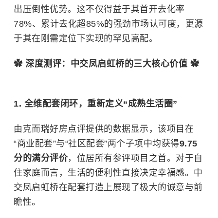
出压倒性优势。这不仅得益于其首开去化率
78%、累计去化超85%的强劲市场认可度，更源
于其在刚需定位下实现的罕见高配。
✿ 深度测评：中交凤启虹桥的三大核心价值 ✿
1. 全维配套闭环，重新定义“成熟生活圈”
由克而瑞好房点评提供的数据显示，该项目在
“商业配套”与“社区配套”两个子项中均获得
9.75
分的满分评价
，位居所有参评项目之首。对于自
住家庭而言，生活的便利性直接决定幸福感。中
交凤启虹桥在配套打造上展现了极大的诚意与前
瞻性。