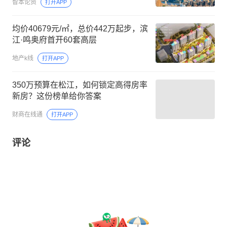
智本论资
打开APP
均价40679元/㎡，总价442万起步，滨
江·鸣奥府首开60套高层
地产k线
打开APP
350万预算在松江，如何锁定高得房率
新房？这份榜单给你答案
财商在线通
打开APP
评论