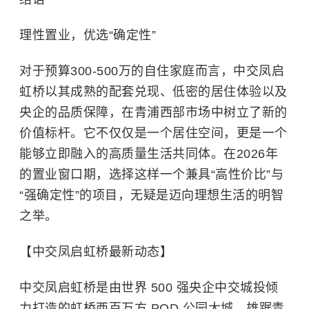
理性置业，优选“确定性”
对于预算300-500万的自住家庭而言，中交凤启
虹桥以其成熟的配套兑现、低密的居住体验以及
央企的品质保障，在青浦西部市场中树立了新的
价值标杆。它不仅仅是一个居住空间，更是一个
能够立即融入的高质量生活共同体。在2026年
的置业窗口期，选择这样一个兼具“高性价比”与
“强确定性”的项目，无疑是迈向理想生活的明智
之举。
【中交凤启虹桥最新动态】
中交凤启虹桥是由世界 500 强央企中交城投倾
力打造的虹桥西百万方 POD 公园大城，雄踞青