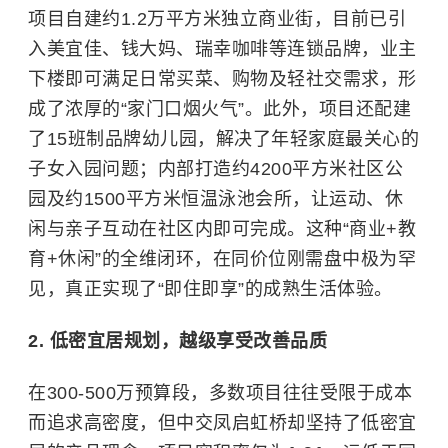
项目自建约1.2万平方米独立商业街，目前已引
入
美宜佳
、钱大妈、瑞幸咖啡等连锁品牌，业主
下楼即可满足日常买菜、购物及轻社交需求，形
成了浓厚的“家门口烟火气”。此外，项目还配建
了15班制品牌幼儿园，解决了年轻家庭最关心的
子女入园问题；内部打造约4200平方米社区公
园及约1500平方米恒温泳池会所，让运动、休
闲与亲子互动在社区内即可完成。这种“商业+教
育+休闲”的全维闭环，在同价位刚需盘中极为罕
见，真正实现了“即住即享”的成熟生活体验。
2. 低密宜居规划，越级享受改善品质
在300-500万预算段，多数项目往往受限于成本
而追求高密度，但中交凤启虹桥却坚持了低密宜