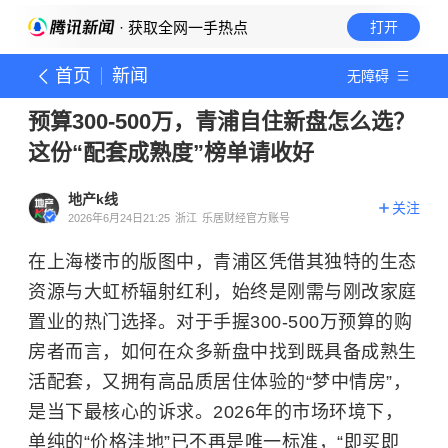
· 获取全网一手热点
打开
首页
新闻
无障碍
预算300-500万，青浦自住新盘怎么选？
这份“配套成熟度”榜单请收好
地产k线
关注
2026年6月24日21:25
浙江
乐居财经官方账号
在上海楼市的版图中，青浦区凭借其独特的生态
资源与大虹桥辐射红利，始终是刚需与刚改家庭
置业的热门选择。对于手握300-500万预算的购
房者而言，如何在众多新盘中找到既具备成熟生
活配套，又拥有高品质居住体验的“梦中情房”，
是当下最核心的诉求。2026年的市场环境下，
单纯的“价格洼地”已不再是唯一标准，“即买即