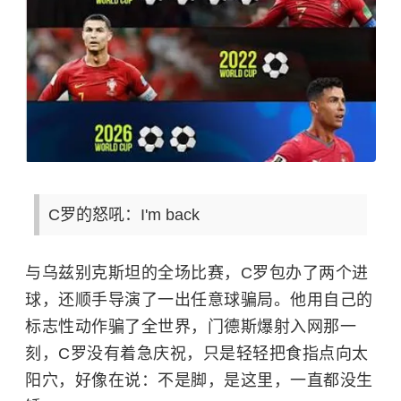
C罗的怒吼：I'm back
与乌兹别克斯坦的全场比赛，C罗包办了两个进
球，还顺手导演了一出任意球骗局。他用自己的
标志性动作骗了全世界，门德斯爆射入网那一
刻，C罗没有着急庆祝，只是轻轻把食指点向太
阳穴，好像在说：不是脚，是这里，一直都没生