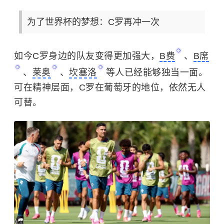
为了世界杯的梦想：C罗再冲一次
如今C罗身边的队友变得更加强大，
B费
、
B席
、
莱奥
、
坎塞洛
等人已经能够独当一面。
可在精神层面，C罗在葡萄牙的地位，依然无人
可替。