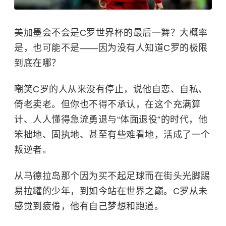
美加墨会不会是C罗世界杯的最后一舞？大概率
是，也可能不是——因为没有人知道C罗的极限
到底在哪？
嘲笑C罗的人从来没有停止，说他自恋、自私、
倚老卖老。但你也不得不承认，在这个充满算
计、人人懂得急流勇退与“体面退役”的时代，他
笨拙地、固执地、甚至有些难看地，活成了一个
叛逆者。
从马德拉岛那个因为买不起足球而在街头光脚踢
易拉罐的少年，到如今站在世界之巅。C罗从未
感觉到疲倦，他有自己梦想和跑道。