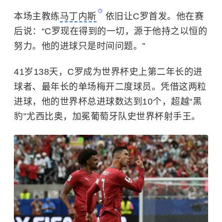
本场主教练
马丁内斯
依旧让C罗首发。他在赛
后说：“C罗现在得到的一切，源于他持之以恒的
努力。他的进球只是时间问题。”
41岁138天，C罗成为世界杯史上第二年长的进
球者、最年长的单场梅开二度球员。凭借这两粒
进球，他的世界杯总进球数达到10个，超越“黑
豹”尤西比奥，加冕葡萄牙队史世界杯射手王。