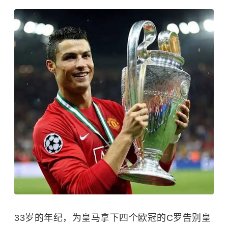
33岁的年纪，为皇马拿下四个欧冠的C罗告别皇