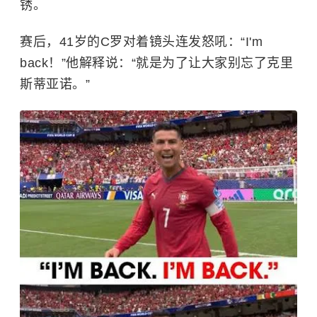
锈。
赛后，41岁的C罗对着镜头连发怒吼：“I'm
back！”他解释说：“就是为了让大家别忘了克里
斯蒂亚诺。”