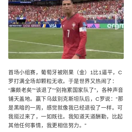
首场小组赛，葡萄牙被刚果（金）1比1逼平，C
罗打满全场却颗粒无收。于是世界又热闹了：
“廉颇老矣”“该退了”“别拖累国家队了”，各种声音
铺天盖地。赢下乌兹别克斯坦队后，C罗说：“那
是黑暗的一周，感觉就像我已经退役了一样。可
我挺过来了，一如既往。我知道天道酬勤，比起
其他任何事情，我更相信努力。”