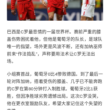
巴西是C罗最悲情的一届世界杯。赛前严重的膝
盖伤势困扰着他，但他是葡萄牙的队长，是球队
唯一的指望。场外更是风波不断，还有加纳巫师
前来“作法捣乱”，声称要用法术让C罗无法出
场。
小组赛首战，葡萄牙0比4惨败德国。到了最后一
轮对阵加纳，捂着受伤的膝盖、几乎已不能奔跑
的C罗在第80分钟打入制胜球。葡萄牙2比1获
胜，但因净胜球劣势遗憾出局。这次C罗没哭，
他在更衣室鼓励队友，希望大家记住这个失望的