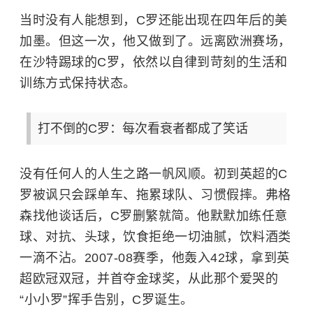
当时没有人能想到，C罗还能出现在四年后的美
加墨。但这一次，他又做到了。远离欧洲赛场，
在沙特踢球的C罗，依然以自律到苛刻的生活和
训练方式保持状态。
打不倒的C罗：每次看衰者都成了笑话
没有任何人的人生之路一帆风顺。
初到英超的C
罗被讽只会踩单车、拖累球队、习惯假摔。弗格
森找他谈话后，C罗删繁就简。他默默加练任意
球、对抗、头球，饮食拒绝一切油腻，饮料酒类
一滴不沾。2007-08赛季，他轰入42球，拿到英
超欧冠双冠，并首夺金球奖，从此那个爱哭的
“小小罗”挥手告别，C罗诞生。