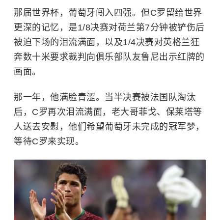
那届世界杯，葡萄牙闯入四强。但C罗留给世界
更深的记忆，是1/8决赛对荷兰第7分钟被铲伤后
被迫下场的泪流满面，以及1/4决赛对英格兰狂
奔数十米要求裁判向俱乐部队友鲁尼出示红牌的
画面。
那一年，他满脸青涩。当半决赛被法国队淘汰
后，C罗再次泪流满面，老大哥菲戈、保莱塔等
人送去安慰，他们希望葡萄牙未完成的冠军梦，
等待C罗来实现。