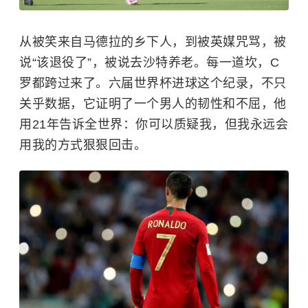
从被笑来自马德拉的乡下人，到被英媒咒骂，被
说“该退役了”，被说去沙特养老。每一道坎，C
罗都跨过来了。六届世界杯进球这个纪录，不只
关乎数据，它证明了一个男人的韧性和不屈，他
用21年告诉全世界：你可以质疑我，但我永远会
用我的方式狠狠回击。