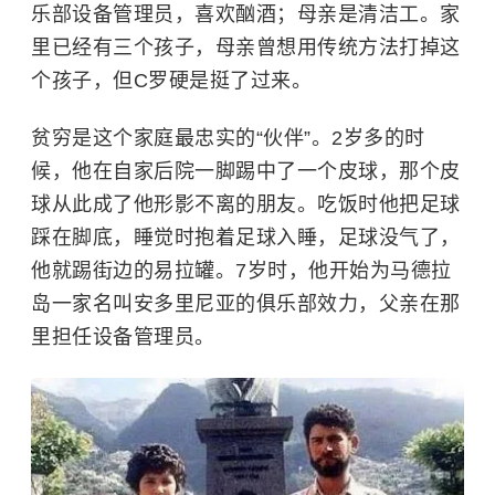
乐部设备管理员，喜欢酗酒；母亲是清洁工。家
里已经有三个孩子，母亲曾想用传统方法打掉这
个孩子，但C罗硬是挺了过来。
贫穷是这个家庭最忠实的“伙伴”。2岁多的时
候，他在自家后院一脚踢中了一个皮球，那个皮
球从此成了他形影不离的朋友。吃饭时他把足球
踩在脚底，睡觉时抱着足球入睡，足球没气了，
他就踢街边的易拉罐。7岁时，他开始为马德拉
岛一家名叫安多里尼亚的俱乐部效力，父亲在那
里担任设备管理员。