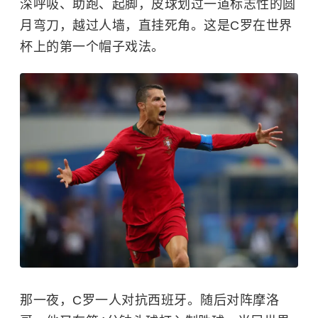
深呼吸、助跑、起脚，皮球划过一道标志性的圆
月弯刀，越过人墙，直挂死角。这是C罗在世界
杯上的第一个帽子戏法。
那一夜，C罗一人对抗西班牙。随后对阵摩洛