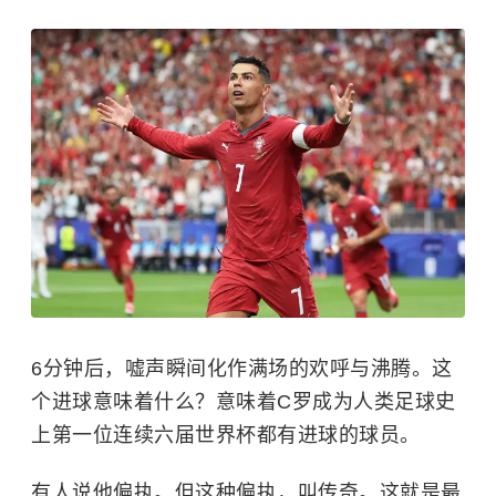
6分钟后，嘘声瞬间化作满场的欢呼与沸腾。这
个进球意味着什么？意味着C罗成为人类足球史
上第一位连续六届世界杯都有进球的球员。
有人说他偏执。但这种偏执，叫传奇。这就是最