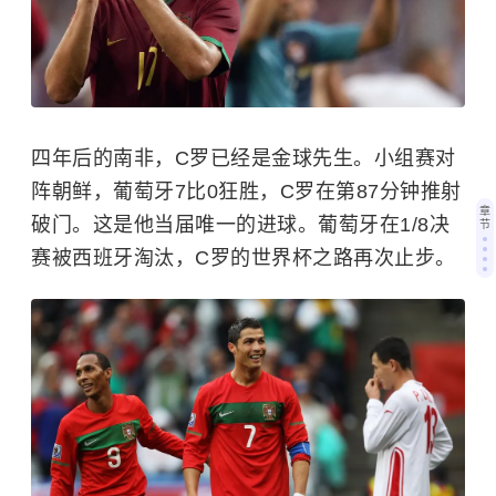
四年后的南非，C罗已经是金球先生。小组赛对
阵朝鲜，葡萄牙7比0狂胜，C罗在第87分钟推射
章
破门。这是他当届唯一的进球。葡萄牙在1/8决
节
赛被西班牙淘汰，C罗的世界杯之路再次止步。