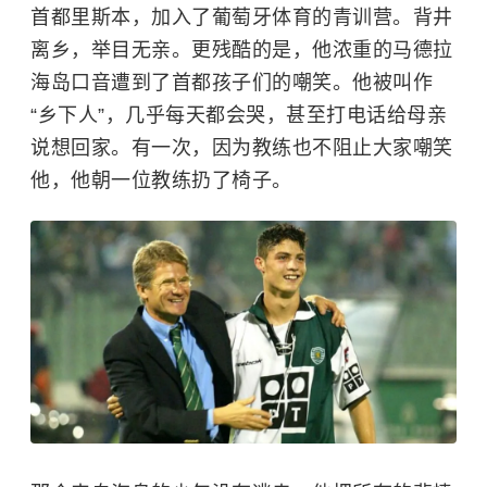
首都里斯本，加入了葡萄牙体育的青训营。背井
离乡，举目无亲。更残酷的是，他浓重的马德拉
海岛口音遭到了首都孩子们的嘲笑。他被叫作
“乡下人”，几乎每天都会哭，甚至打电话给母亲
说想回家。有一次，因为教练也不阻止大家嘲笑
他，他朝一位教练扔了椅子。