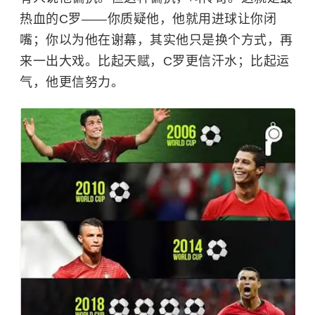
热血的C罗——你质疑他，他就用进球让你闭
嘴；你以为他在谢幕，其实他只是换个方式，再
来一出大戏。比起天赋，C罗更信汗水；比起运
气，他更信努力。