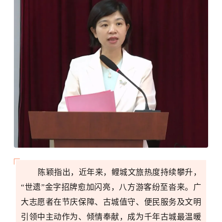
陈颖指出，近年来，鲤城文旅热度持续攀升，
“世遗”金字招牌愈加闪亮，八方游客纷至沓来。广
大志愿者在节庆保障、古城值守、便民服务及文明
引领中主动作为、倾情奉献，成为千年古城最温暖