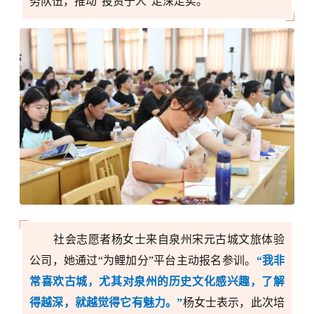
务队伍，
推动“投资于人”走深走实。
社会志愿者杨女士来自泉州宋元古城文旅体验
公司，她通过
“为鲤加分”平台主动报名参训。
“我非
常喜欢古城，尤其对泉州的历史文化感兴趣，了解
得越深，就越觉得它有魅力。”
杨女士
表示
，此次培