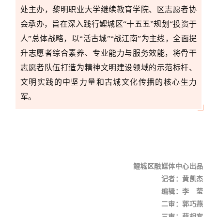
处主办，黎明职业大学继续教育学院、区志愿者协
会承办，旨在深入践行鲤城区
“十五五”规划“投资于
人”总体战略，以“活古城”“战江南”为主线，全面提
升志愿者综合素养、专业能力与服务效能，将骨干
志愿者队伍打造为精神文明建设领域的示范标杆、
文明实践的中坚力量和古城文化传播的核心生力
军。
鲤城区融媒体中心出品‍
记者：黄凯杰
编辑：李 莹
二审：郭巧燕
三审：薛相宜