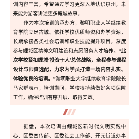
训内容丰富，希望通过学习更深入地认识泉州，未
来能为游客讲述更多鲤城故事。
作为
本次
培训的承办方，黎明职业大学继续教
育学院立足古城、依托学校优质师资和办学资源，
长期承接各类社会培训
和
职业技能提升项目，深度
参与鲤城区精神文明建设和志愿服务人才培养。
“此
次学校紧扣鲤城‘投资于人’总体战略，全程参与课程
设计与师资选配，力求为学员打造一场
内容扎实、
体验优良的培训
。
”
黎明职业大学继续教育学院院长
马家群表示，培训期间，学校将持续做好各项保障
工作，确保培训
有序开展、取得实效
。
据悉，本次培训由鲤城区新时代文明实践中
心、区委宣传部、区委社会工作部、开元街道办事