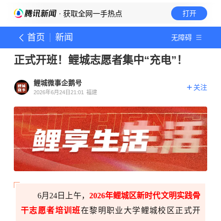
· 获取全网一手热点
打开
首页
新闻
无障碍
正式开班！鲤城志愿者集中“充电”！
鲤城微事企鹅号
关注
2026年6月24日21:01
福建
6月24日上午，
2026年鲤城区新时代文明实践骨
干志愿者培训班
在黎明职业大学鲤城校区正式开