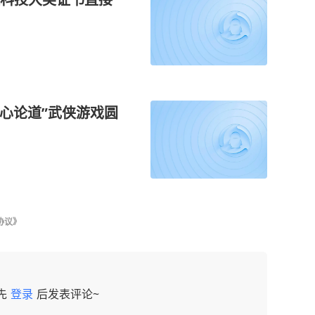
侠心论道”武侠游戏圆
协议》
先
登录
后发表评论~