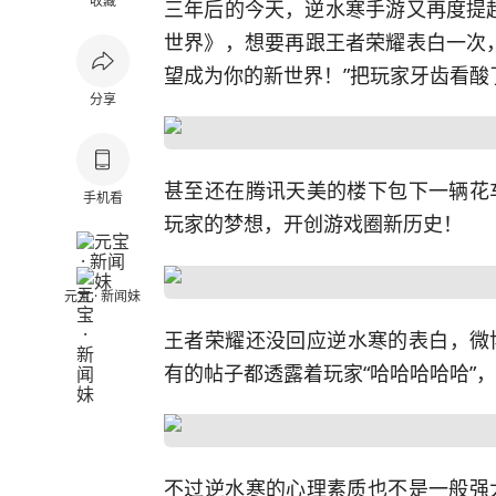
收藏
三年后的今天，逆水寒手游又再度提起
世界》，想要再跟王者荣耀表白一次
望成为你的新世界！”把玩家牙齿看酸
分享
甚至还在腾讯天美的楼下包下一辆花
手机看
玩家的梦想，开创游戏圈新历史！
元宝 · 新闻妹
王者荣耀还没回应逆水寒的表白，微博
有的帖子都透露着玩家“哈哈哈哈哈”
不过逆水寒的心理素质也不是一般强