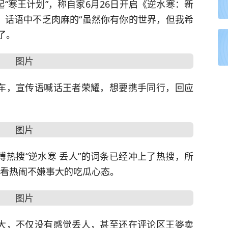
“寒王计划”，称自家6月26日开启《逆水寒：新
，话语中不乏肉麻的“虽然你有你的世界，但我希
了。
车，宣传语喊话王者荣耀，想要携手同行，回应
热搜“逆水寒 丢人”的词条已经冲上了热搜，所
，看热闹不嫌事大的吃瓜心态。
大，不仅没有感觉丢人，甚至还在评论区王婆卖