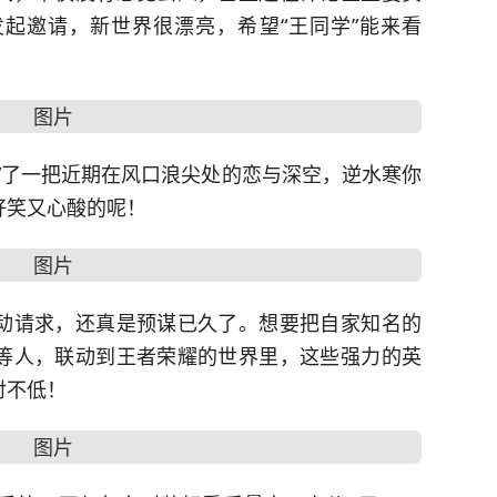
起邀请，新世界很漂亮，希望“王同学”能来看
”了一把近期在风口浪尖处的
恋与深空
，逆水寒你
好笑又心酸的呢！
动请求，还真是预谋已久了。想要把自家知名的
等人，联动到王者荣耀的世界里，这些强力的英
对不低！