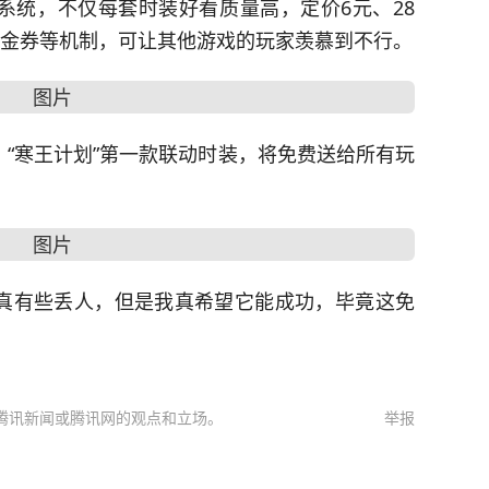
系统，不仅每套时装好看质量高，定价6元、28
代金券等机制，可让其他游戏的玩家羡慕到不行。
“寒王计划”第一款联动时装，将免费送给所有玩
真有些丢人，但是我真希望它能成功，毕竟这免
腾讯新闻或腾讯网的观点和立场。
举报