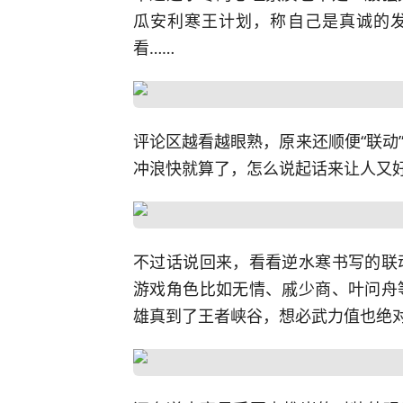
瓜安利寒王计划，称自己是真诚的发
看……
评论区越看越眼熟，原来还顺便“联动
冲浪快就算了，怎么说起话来让人又
不过话说回来，看看逆水寒书写的联
游戏角色比如无情、戚少商、叶问舟
雄真到了王者峡谷，想必武力值也绝