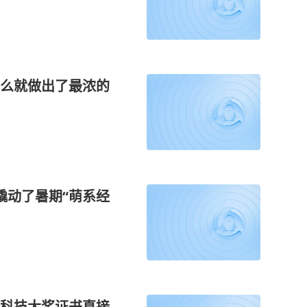
么就做出了最浓的
撬动了暑期“萌系经
级科技大奖证书直接