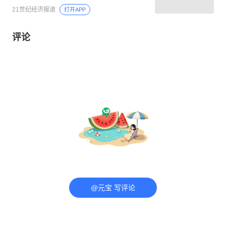
21世纪经济报道
打开APP
评论
@元宝 写评论