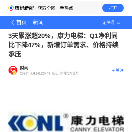
· 获取全网一手热点
打开
首页
新闻
无障碍
3天累涨超20%，康力电梯：Q1净利同
比下降47%，新增订单需求、价格持续
承压
财闻
关注
2026年6月24日20:49
浙江
财闻官方账号