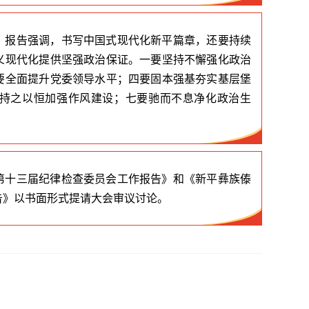
。报告强调，书写中国式现代化新平篇章，还要持续
义现代化提供坚强政治保证。一要坚持不懈强化政治
要全面提升党委领导水平；四要固本强基夯实基层堡
持之以恒加强作风建设；七要驰而不息净化政治生
第十三届纪律检查委员会工作报告》和《新平彝族傣
告》以书面形式提请大会审议讨论。