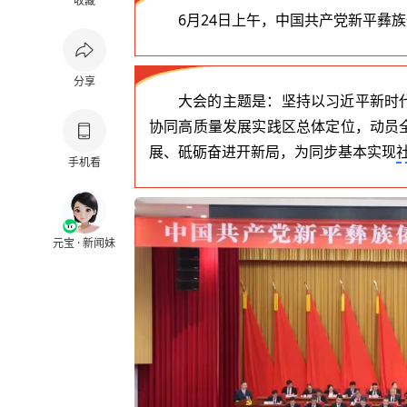
收藏
6月24日上午，中国共产党新平彝
分享
大会的主题是：坚持以习近平新时
协同高质量发展实践区总体定位，动员
展、砥砺奋进开新局，为同步基本实现
手机看
元宝 · 新闻妹