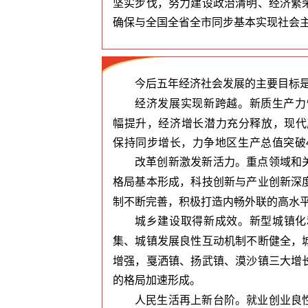
坚实步伐，努力建设政治清明、经济繁
确保与全国全省全市同步基本实现社会
今后五年经济社会发展的主要目标
经济发展实现新跨越。新质生产力
幅提升，经济增长潜力充分释放，现代
保持同步增长，力争地区生产总值突破4
改革创新激发新活力。重点领域和
格局基本
形成，科技创新与产业创新深
制不断完善，积极打造内畅外联的高水
城乡建设取得新成效。新型城镇化
集、城镇
发展良性互动机制不断健全，
增强，戛洒镇、扬武镇、漠沙镇三大增
的格局加速形成。
人民生活再上新台阶。就业创业良