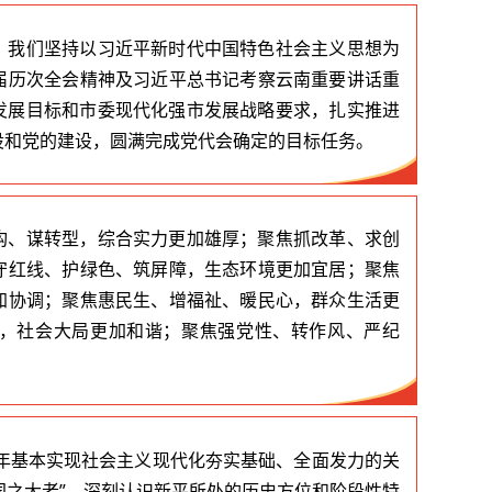
，我们坚持以习近平新时代中国特色社会主义思想为
届历次全会精神及习近平总书记考察云南重要讲话重
战略发展目标和市委现代化强市发展战略要求，扎实推进
设和党的建设，圆满完成党代会确定的目标任务。
构、谋转型，综合实力更加雄厚；聚焦抓改革、求创
守红线、护绿色、筑屏障，生态环境更加宜居；聚焦
加协调；聚焦惠民生、增福祉、暖民心，群众生活更
，社会大局更加和谐；聚焦强党性、转作风、严纪
5年基本实现社会主义现代化夯实基础、全面发力的关
“国之大者”，深刻认识新平所处的历史方位和阶段性特