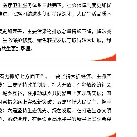
，医疗卫生服务体系日趋完善，社会保障制度更加优
推进，民族团结进步创建持续深化，人民生活品质不
度更加完善，主要污染物
排放总量持续下降，降碳减
、生态保护修复、绿色转型发展等取得较大进展，绿
谐共生更加彰显。
着力抓好七方面工作。一要坚持大抓经济、主抓产
破；二要坚持改革创新、扩大开放，在释放经济社会
、城乡互补，在推动城乡共同繁荣上实现新突破；四
同富裕之路上实现新突破；五是坚持人民民主、携手
破；六是坚持生态优先、绿色发展，在打造生态文明
能、系统治理，在建设更高水平平安新平上实现新突