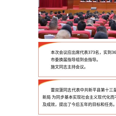
本次会议应出席代表373名，实到3
市委换届指导组到会指导。
施文同志主持会议。
雷双菠同志代表中共新平县第十三
新局 为同步基本实现社会主义现代化
及成效，提出了今后五年的目标和任务