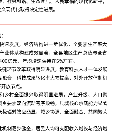
荣、社会和谐、生态宜居、人民幸福的现代化新平，
主义现代化取得决定性进展。
是：
快速发展，经济结构
进一步优化，全要素生产率大
产业体系构建成效显著，全县地区生产总值与全省
00亿元，年均增速保持在5%左右。
关键环节改革取得明显进展，教育科技人才一体发展
度融合，科技成果转化率大幅提高，对外开放体制机
平开放节点。
和乡村全面振兴取得明显进展，产业升级、人口聚
城乡要素双向流动有序顺畅，县城核心承载能力显著
长极辐射效应凸显，城乡协调、全面融合、共同繁荣
性机制逐步健全，居民
人均可支配收入增长与经济增