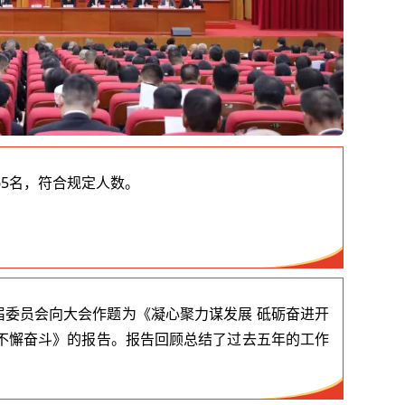
65名，符合规定人数。
届委员会向大会作题为《凝心聚力谋发展 砥砺奋进开
而不懈奋斗》的报告。报告回顾总结了过去五年的工作
。