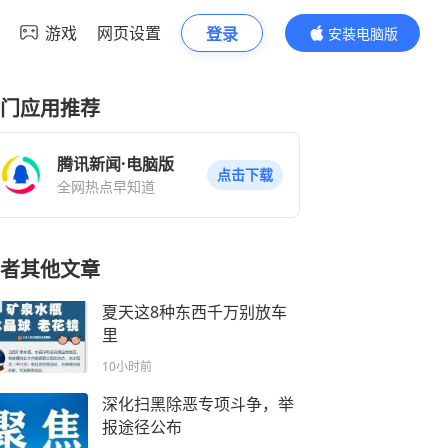
游戏
网页设置
登录
安装电脑版
内容更精彩
门应用推荐
腾讯新闻·电脑版
点击下载
全网热点早知道
者其他文章
夏天这8种东西千万别放车
里
10小时前
深化扫黑除恶专项斗争，举
报途径公布