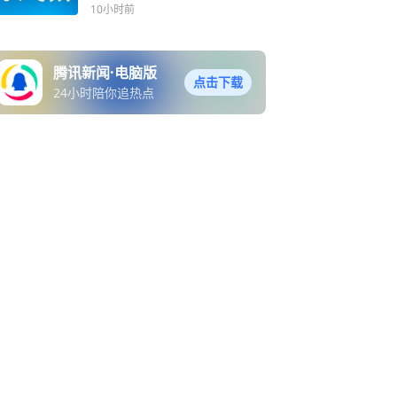
10小时前
腾讯新闻·电脑版
点击下载
24小时陪你追热点