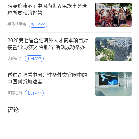
污蔑遮蔽不了中国为世界民族事务治
理所贡献的智慧
半岛城事绘
打开APP
2026第七届合肥海外人才资本项目对
接暨“全球英才合肥行”活动成功举办
大皖新闻
打开APP
透过合肥看中国：驻华外交官眼中的
中国创新加速度
国际在线
打开APP
评论