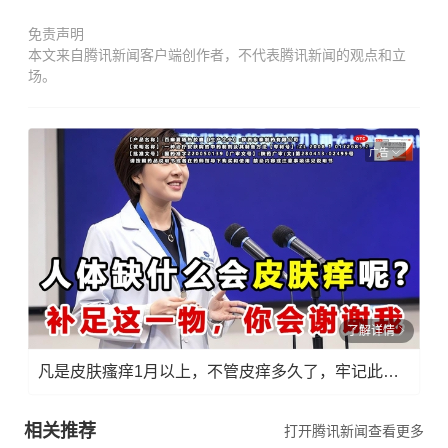
免责声明
本文来自腾讯新闻客户端创作者，不代表腾讯新闻的观点和立
场。
广告
了解详情
凡是皮肤瘙痒1月以上，不管皮痒多久了，牢记此法，快！准！狠！
相关推荐
打开腾讯新闻查看更多