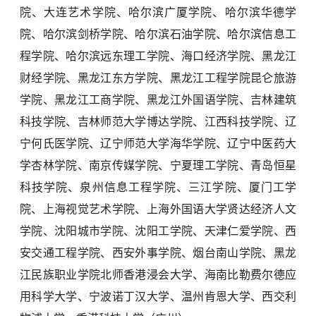
院、大连艺术学院、哈尔滨广厦学院、哈尔滨华德学
院、哈尔滨剑桥学院、哈尔滨石油学院、哈尔滨信息工
程学院、哈尔滨远东理工学院、海口经济学院、黑龙江
财经学院、黑龙江东方学院、黑龙江工程学院昆仑旅游
学院、黑龙江工商学院、黑龙江外国语学院、吉林建筑
科技学院、吉林师范大学博达学院、江西科技学院、辽
宁何氏医学院、辽宁师范大学海华学院、辽宁中医药大
学杏林学院、南京传媒学院、宁夏理工学院、青岛恒星
科技学院、泉州信息工程学院、三江学院、厦门工学
院、上海视觉艺术学院、上海外国语大学贤达经济人文
学院、沈阳城市学院、沈阳工学院、天津仁爱学院、西
安交通工程学院、西安外事学院、烟台南山学院、黑龙
江民族职业学院北师香港浸会大学、海南比勒费尔德应
用科学大学、宁波诺丁汉大学、温州肯恩大学、西交利