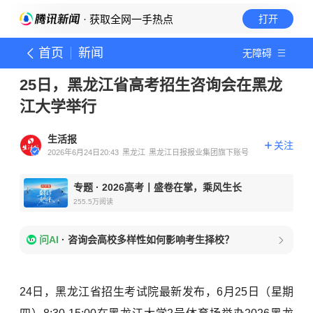
· 获取全网一手热点
打开
首页
新闻
无障碍
25日，黑龙江省高考招生咨询会在黑龙
江大学举行
生活报
关注
2026年6月24日20:43
黑龙江
黑龙江日报报业集团旗下账号
专题
·
2026高考丨盛卷在掌，乘风生长
255.5万
阅读
问AI
·
咨询会高校多样性如何影响考生择校？
24日，黑龙江省招生考试院最新发布，6月25日（星期