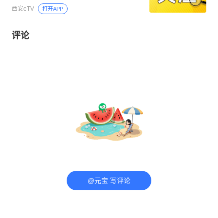
西安eTV
打开APP
评论
@元宝 写评论