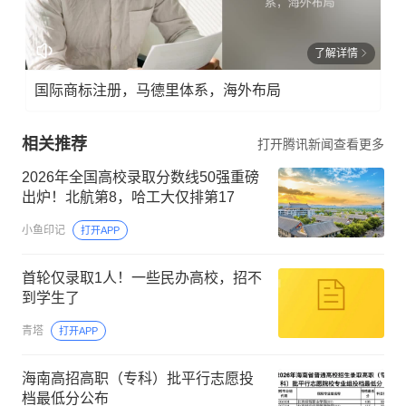
了解详情
国际商标注册，马德里体系，海外布局
相关推荐
打开腾讯新闻查看更多
2026年全国高校录取分数线50强重磅
出炉！北航第8，哈工大仅排第17
小鱼印记
打开APP
首轮仅录取1人！一些民办高校，招不
到学生了
青塔
打开APP
海南高招高职（专科）批平行志愿投
档最低分公布