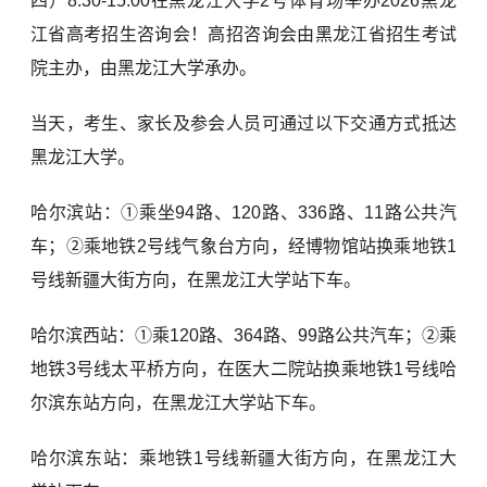
四）8:30-15:00在黑龙江大学2号体育场举办2026黑龙
江省高考招生咨询会！高招咨询会由黑龙江省招生考试
院主办，由黑龙江大学承办。
当天，考生、家长及参会人员可通过以下交通方式抵达
黑龙江大学。
哈尔滨站：①乘坐94路、120路、336路、11路公共汽
车；②乘地铁2号线气象台方向，经博物馆站换乘地铁1
号线新疆大街方向，在黑龙江大学站下车。
哈尔滨西站：①乘120路、364路、99路公共汽车；②乘
地铁3号线太平桥方向，在医大二院站换乘地铁1号线哈
尔滨东站方向，在黑龙江大学站下车。
哈尔滨东站：乘地铁1号线新疆大街方向，在黑龙江大