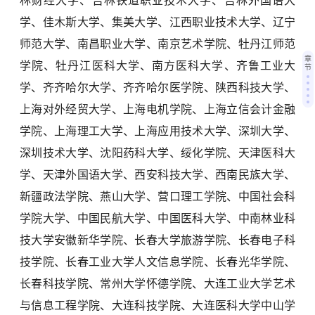
林财经大学、吉林铁道职业技术大学、吉林外国语大
学、佳木斯大学、集美大学、江西职业技术大学、辽宁
师范大学、南昌职业大学、南京艺术学院、牡丹江师范
章
学院、牡丹江医科大学、南方医科大学、齐鲁工业大
节
学、齐齐哈尔大学、齐齐哈尔医学院、陕西科技大学、
上海对外经贸大学、上海电机学院、上海立信会计金融
学院、上海理工大学、上海应用技术大学、深圳大学、
深圳技术大学、沈阳药科大学、绥化学院、天津医科大
学、天津外国语大学、西安科技大学、西南民族大学、
新疆政法学院、燕山大学、营口理工学院、中国社会科
学院大学、中国民航大学、中国医科大学、中南林业科
技大学安徽新华学院、长春大学旅游学院、长春电子科
技学院、长春工业大学人文信息学院、长春光华学院、
长春科技学院、常州大学怀德学院、大连工业大学艺术
与信息工程学院、大连科技学院、大连医科大学中山学