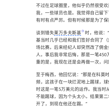
不过在足球圈里，他似乎仍然很受欢
我，一些球员也是。我觉得自己留下
有时有点严厉。但有时候那是为了保
谈到错失
莱万多夫斯基
时，他说：
基当时几乎已经和我们签好合同了（
场比赛。后来经纪人却突然改了佣金
人。事后我非常后悔，那是一笔450
重的是，我现在还是会再做一次，问
至于梅西，他回忆说：“那是在科莫
频，这孩子在一块烂泥地上踢球，球
时这是一笔5万美元的运作。我当时
不能踢球，因为个头太小。结果第二
开了，到现在他还在踢。”