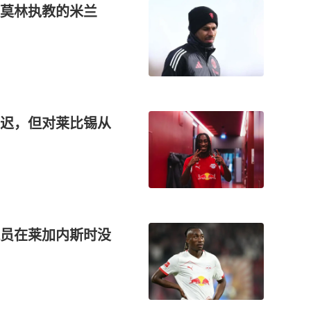
阿莫林执教的米兰
迟，但对莱比锡从
员在莱加内斯时没