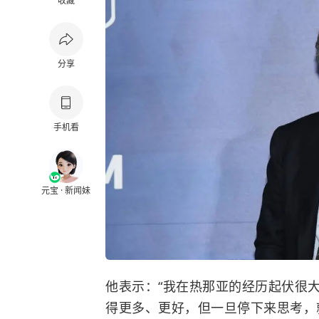
收藏
分享
手机看
元宝 · 新闻妹
他表示：“我在热那亚的经历起伏很
得更多、更好，但一旦停下来思考，