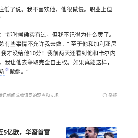
是往低了说。我不喜欢他，他很傲慢。职业上值
”
：“那时候确实有过，但我不记得为什么黄了。
总有些事情不允许我去做。” 至于他和加利亚尼
以我才没给他10分！我前两天还看到他和卡尔内
，我让他去争取完全自主权。如果真能这样，
斯
掀翻。”
腾讯新闻或腾讯网的观点和立场。
举报
近5亿欧，华裔首富