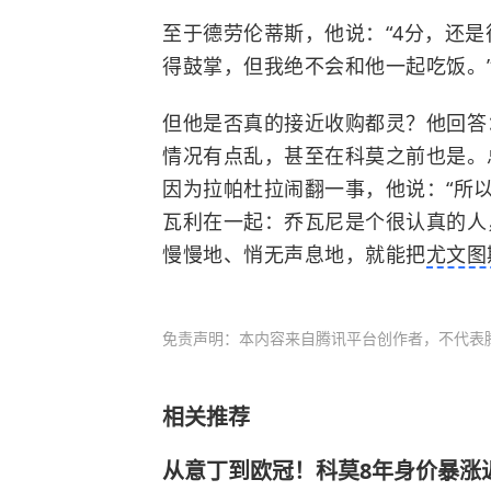
至于德劳伦蒂斯，他说：“4分，还
得鼓掌，但我绝不会和他一起吃饭。
但他是否真的接近收购都灵？他回答
情况有点乱，甚至在科莫之前也是。
因为拉帕杜拉闹翻一事，他说：“所
瓦利在一起：乔瓦尼是个很认真的人
慢慢地、悄无声息地，就能把
尤文图
免责声明：本内容来自腾讯平台创作者，不代表
相关推荐
从意丁到欧冠！科莫8年身价暴涨