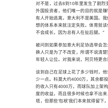
对不是，过去8到10年里发生了剧
外国投资者，他们唯一的目的就是赚
有人开始逃离，意大利不是美国。我
想的体系本来就注定失败。体育就该
不会成长，因为总有人在扯后腿。”
被问到如果参加意大利足协选举会怎
换人只是为了不改变，所谓不说清楚
年轻人让位。对我来说，阿贝特更合
谈到自己在足球上花了多少钱时，他
少一点。科莫大约4000万，其余
的收入只有4000万，而球队加上架构
度的收益，而且很多时候也拿不出来
塔，但那些‘包袱’我们本来就得留下