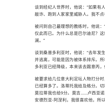
谈到经纪人世界时，他说：“如果有
敲诈、跑到人家家里威胁人。我不点
被问到自己最理想的教练时，他说：
仅此而已。为什么总是巴尔迪尼？这
澜。”
谈到桑普多利亚时，他说：“去年发
并逃离，可能是因为被体系排斥。所
多利亚已经降级，本来该去踢意丙，
被要求给几位意大利足坛人物打分时
已经算多了。洛蒂托我给及格分。切利
莫拉蒂我也给9分。莫吉……卢西亚诺
安德烈亚-阿涅利，我很喜欢他，所以