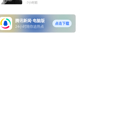
-7小时前
腾讯新闻·电脑版
点击下载
24小时陪你追热点