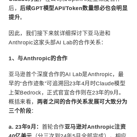
后，
后续GPT模型API/Token数量想必也会明显
提升
。
因此，我们接下来就详细探讨下亚马逊和
Anthropic这家头部AI Lab的合作关系：
1、与Anthropic的合作
亚马逊首个深度合作的AI Lab是Anthropic，最
早的“合作迹象”可追溯回23年4月时Claude模型
上架Bedrock，正式官宣合作则在23年的9月。
概括来看，
两者之间的合作关系发展可大致分为
三个阶段
：
a. 23年9月：
首轮合作
亚马逊对Anthropic注资
40亿美元
（分三次到24年5月全部完成），相应