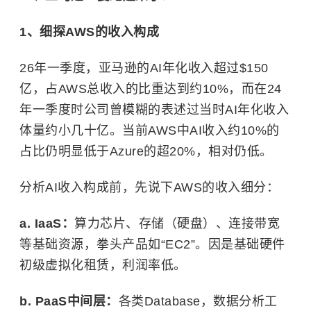
1、细探AWS的收入构成
26年一季度，亚马逊的AI年化收入超过$150
亿，占AWS总收入的比重达到约10%，而在24
年一季度时公司曾模糊的表述过当时AI年化收入
体量约小几十亿。当前AWS中AI收入约10%的
占比仍明显低于Azure的超20%，相对仍低。
分析AI收入构成前，先说下AWS的收入细分：
a. IaaS：
算力芯片、存储（硬盘）、连接带宽
等基础资源，拳头产品如“EC2”。因是基础硬件
初级虚拟化租赁，利润率低。
b. PaaS中间层：
各类Database，数据分析工