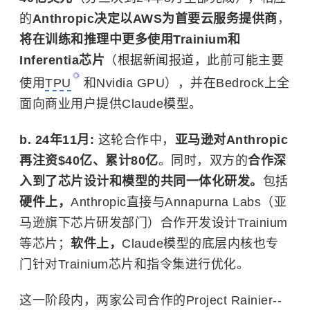
的
Anthropic决定以AWS为首要云服务提供商
，
将在训练和推理中更多使用Trainium和
Inferentia芯片
（根据新闻报道，此前可能主要
使用
TPU
和Nvidia GPU），并在Bedrock上全
面向商业用户提供Claude模型。
b. 24年11月:
这轮合作中，
亚马逊对Anthropic
再注资$40亿、累计80亿
。同时，双方的
合作深
入到了芯片设计和模型的共同一体化研发。
包括
硬件上，
Anthropic直接与Annapurna Labs（亚
马逊旗下芯片研发部门）合作开发设计Trainium
等芯片；
软件上，
Claude模型的底层内核也专
门针对Trainium芯片和指令集进行优化。
这一阶段内，两家公司合作的Project Rainier--