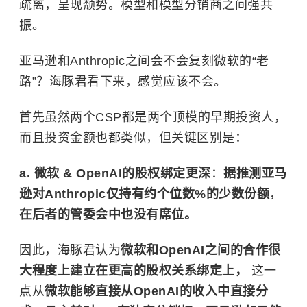
疏离，呈现颓势。模型和模型分销商之间强共
振。
亚马逊和Anthropic之间会不会复刻微软的“老
路”？海豚君看下来，感觉应该不会。
首先虽然两个CSP都是两个顶模的早期投资人，
而且投资金额也都类似，但关键区别是：
a. 微软 & OpenAI的股权绑定更深
：
据推测亚马
逊对Anthropic仅持有约个位数%的少数份额
，
在后者的管委会中也没有席位。
因此，海豚君认为
微软和OpenAI之间的合作很
大程度上建立在更高的股权关系绑定上，
这一
点从
微软能够直接从OpenAI的收入中直接分