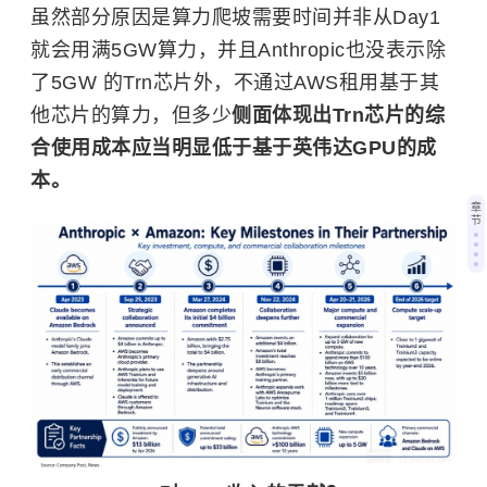
虽然部分原因是算力爬坡需要时间并非从Day1
就会用满5GW算力，并且Anthropic也没表示除
了5GW 的Trn芯片外，不通过AWS租用基于其
他芯片的算力，但多少
侧面体现出Trn芯片的综
合使用成本应当明显低于基于英伟达GPU的成
本。
章
节