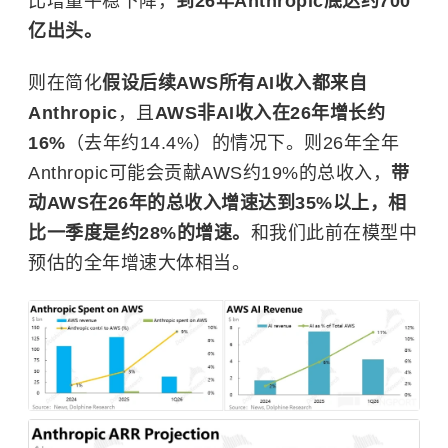
比增量平稳下降，
到26年Anthropic底达约700
亿出头。
则在简化
假设后续AWS所有AI收入都来自
Anthropic
，且
AWS非AI收入在26年增长约
16%
（去年约14.4%）的情况下。则26年全年
Anthropic可能会贡献AWS约19%的总收入，
带
动AWS在26年的总收入增速达到35%以上，相
比一季度是约28%的增速。
和我们此前在模型中
预估的全年增速大体相当。