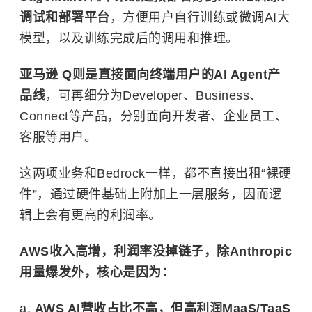
调试和部署平台
，方便用户自行训练或微调AI大
模型，以及训练完成后的调用和推理。
亚马逊 Q则是直接面向终端用户的AI Agent产
品线
，可再细分为Developer、Business、
Connect等产品，分别面向开发者、企业员工、
客服等用户。
这两项业务和Bedrock一样，都不直接出租“裸硬
件”，通过硬件基础上附加上一层服务，因而逻
辑上会有更高的利润率。
AWS收入高增，利润率没掉链子，除Anthropic
用量爆发外，核心是因为：
a.
AWS AI营收占比不高，但高利润MaaS/TaaS