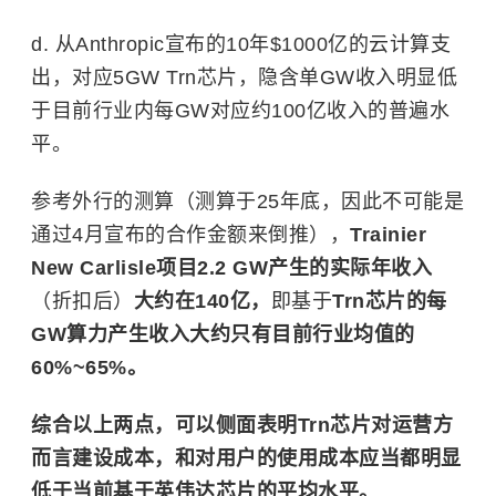
d. 从Anthropic宣布的10年$1000亿的云计算支
出，对应5GW Trn芯片，隐含单GW收入明显低
于目前行业内每GW对应约100亿收入的普遍水
平。
参考外行的测算（测算于25年底，因此不可能是
通过4月宣布的合作金额来倒推），
Trainier
New Carlisle项目2.2 GW产生的实际年收入
（折扣后）
大约在140亿，
即基于
Trn芯片的每
GW算力产生收入大约只有目前行业均值的
60%~65%。
综合以上两点，可以侧面表明Trn芯片对运营方
而言建设成本，和对用户的使用成本应当都明显
低于当前基于英伟达芯片的平均水平。