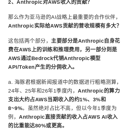
2、Anthropic对AWS收入的贡献？
那么作为亚马逊的AI战略上最重要的合作伙伴，
Anthropic实际给AWS贡献的营收规模有多大？
这包括两个部分，
主要部分是Anthropic自身花
费在AWS上的训练和推理费用，另一部分则是
AWS通过Bedrock代销Anthropic模型
API/Token产生的分佣收入。
a. 海豚君根据新闻报道中的数据进行粗略测算，
24年、25年和26年1季度内，
Anthropic的算力
支出大约占AWS当期收入的约1%、3%和
8~9%
。虽然绝对占比不高，但以今年1季度为
例，
Anthropic直接贡献的收入占AWS AI收入
的比重能达80%或更高。