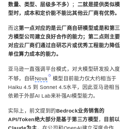
数量、类型、层级多不多）
；
二就是提供类似模
型时，成本和定价能不能比其他云厂商有优势。
而这
第一点对应的是云厂商自研模型或是和第三
方模型公司建立良好合作的能力；第二点则主要
对应云厂商们通过自研芯片或优秀工程能力降低
单位算力成本的能力。
亚马逊一直强调平台模式，对大模型研发投入度
不够，自研
Nova
模型目前能力仅大约相当于
Haiku 4.5 到 Sonnet 4.5水平，因此亚马逊相当
依赖于外部AI Lab来补强AI模型能力。
实际上，前文提到的
Bedrock业务销售的
API/Token绝大部分是基于第三方模型
，
目前以
Claude为主
，在公司和OpenAI建立深度合作