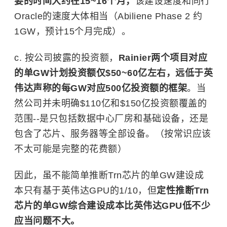
要的时间大约在15~16个月，
该建设速度和同行
Oracle的速度大体相当（Abiliene Phase 2 约
1GW，预计15个月完成）。
c. 按公司披露的投资额，
Rainier两个项目对应
的单GW计划投资额仅$50~60亿左右，远低于英
伟达声称的每GW对应500亿投资额的框架
。当
然公司并未明确$110亿和$150亿投资额覆盖的
范围--是只包括数据中心厂房和基础设备，还是
包含了芯片、服务器等全部设备。（按常识应该
不太可能是完整的花费额）
因此，虽不能简单推断Trn芯片的单GW建设成
本只有基于英伟达GPU的1/10，但
定性推断Trn
芯片的单GW综合建设成本比英伟达GPU低不少
应当问题不大。