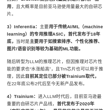
用
，且大概率是目前亚马逊使用量最大的自研芯
片。
3）Inferentia：
主要
用于传统AI/ML（machine
learning）的专用推理ASIC，首代发布于18年
底，
当时是
主要用于如搜索排序、个性化推荐、
图片/语音识别等较为基础的ML功能。
随后转型为LLM的推理芯片，但因推理对芯片性
能的要求也“水涨船高”，且Trn芯片也可以用于推
理，因此
目前其定位已部分被Trainium取代，
在22年底公布2代后至今无新产品发布。
4）Trainium：
进入LLM时代后，目前亚马逊最
重要的自研芯片产品线，
首代发布于2020年