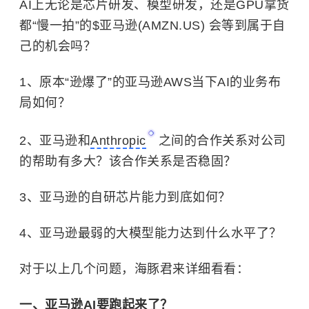
AI上无论是芯片研发、模型研发，还是GPU拿货
都“慢一拍”的
$亚马逊(AMZN.US)
会等到属于自
己的机会吗？
1、原本“逊爆了”的亚马逊AWS当下AI的业务布
局如何？
2、亚马逊和
Anthropic
之间的合作关系对公司
的帮助有多大？该合作关系是否稳固？
3、亚马逊的自研芯片能力到底如何？
4、亚马逊最弱的大模型能力达到什么水平了？
对于以上几个问题，海豚君来详细看看：
一、亚马逊AI要跑起来了？