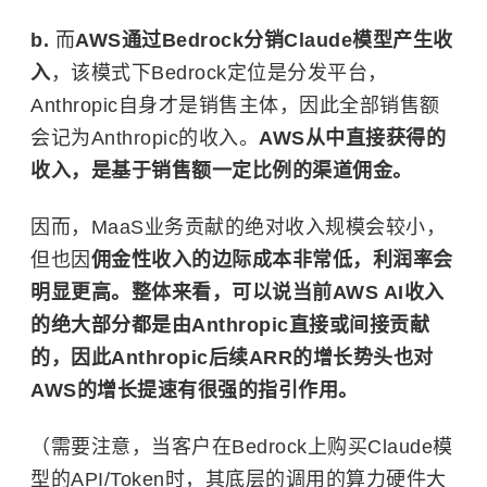
b.
而
AWS通过Bedrock分销Claude模型产生收
入
，该模式下Bedrock定位是分发平台，
Anthropic自身才是销售主体，因此全部销售额
会记为Anthropic的收入。
AWS从中直接获得的
收入，是基于销售额一定比例的渠道佣金。
因而，MaaS业务贡献的绝对收入规模会较小，
但也因
佣金性收入的边际成本非常低，利润率会
明显更高。整体来看，可以说当前AWS AI收入
的绝大部分都是由Anthropic直接或间接贡献
的，因此Anthropic后续ARR的增长势头也对
AWS的增长提速有很强的指引作用。
（需要注意，当客户在Bedrock上购买Claude模
型的API/Token时，其底层的调用的算力硬件大