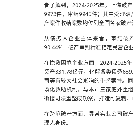
者了解到，
2024-2025年，上
9973件，审结9945件；其中受理
产案件收结案数均位列全国各家破产
从债务人企业主体来看，审结破
90.44%，破产审判精准锚定民营
在挽救困境企业方面
，
2024-20
资产331.78亿元，化解各类债务8
司等有较大社会影响的重整案件。同
场化救助机制，与本市三家庭外重
衔接司法重整成功案，打造可复制、
在跨境破产方面，昇某实业公司破
理人身份。