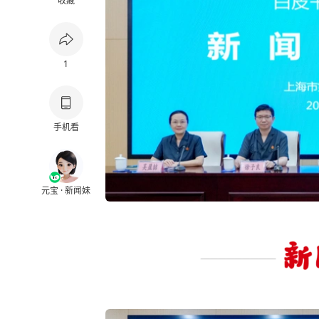
收藏
1
手机看
元宝 · 新闻妹