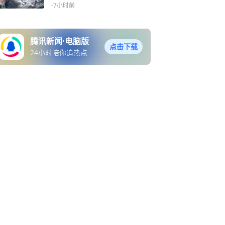
海
-7小时前
腾讯新闻·电脑版
点击下载
24小时陪你追热点