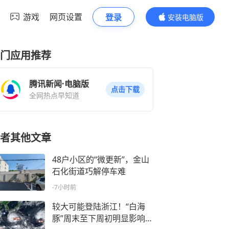
游戏
网页设置
登录
安装电脑版
内容更精彩
门应用推荐
腾讯新闻·电脑版
点击下载
全网热点早知道
者其他文章
48户小区的“微更新”，金山
石化街道巧解停车难
-7小时前
较大可能登陆浙江！“白海
豚”周末至下周初明显影响上