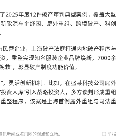
2025年度12件破产审判典型案例，覆盖大型
、新能源车企纾困、庭外重组、跨境破产、科创
。
地退市民营企业，上海破产法庭打通内地破产程序与
资，重整实现知名服装企业品牌焕新，7000余
到“挽救”，彰显破产制度功能价值。
箱”，灵活创新机制。比如，在盛某科技公司庭外
“投资人库”引入战略投资人，多方谈判形成重组
法重整程序，该案是上海首例庭外重组与司法重
腾讯新闻或腾讯网的观点和立场。
举报