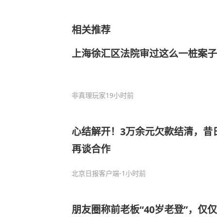
相关推荐
上海徐汇区法院审过这么一桩案子
非真理玩家
19小时前
心结解开！3万余元欠款结清，昔
再谈合作
北京日报客户端
-1小时前
朋友圈称前老板“40岁老登”，仅