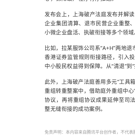
发布会上，上海破产法庭发布并解读了
企业集团清算、退市民营企业重整
小微企业盘活、执破衔接等多个领域
比如，
拉某服饰公司系
“A+H”两
香港证券监管规则衔接路径，引入投
中小股民权益得到保障。
从
“清退”
此外，上海破产法庭
善用多元
“工具
重组转重整案中，借助庭外重组中心
协议，再将重组协议成果延伸至司
整无缝衔接的成功案例。
免责声明：本内容来自腾讯平台创作者，不代表