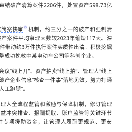
25年审结破产清算案件2206件，处置资产598.73亿
流
简案快审
机制，约三分之一的破产和强制清
年破产案件平均审理天数较2023年缩短117天。深
案件带动约3万件执行案件实质性出清。积极挖掘
整成功挽救中某电动车公司等科创企业。
会议
“线上开”、资产拍卖“线上拍”、管理人“线上
动破产企业信息“核查一件事”落地见效，努力打通
人工跑腿”。
管理人全流程监管和激励与保障机制，修订管理
利益冲突排查、报酬提取、账户监管等关键环节
件专项援助资金，让管理人履职更规范、更安