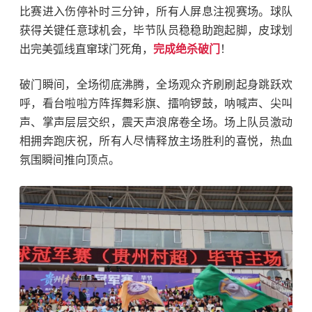
比赛进入伤停补时三分钟，所有人屏息注视赛场。球队
获得关键任意球机会，毕节队员稳稳助跑起脚，皮球划
出完美弧线直窜球门死角，
完成绝杀破门
！
破门瞬间，全场彻底沸腾，全场观众齐刷刷起身跳跃欢
呼，看台啦啦方阵挥舞彩旗、擂响锣鼓，呐喊声、尖叫
声、掌声层层交织，震天声浪席卷全场。场上队员激动
相拥奔跑庆祝，所有人尽情释放主场胜利的喜悦，热血
氛围瞬间推向顶点。