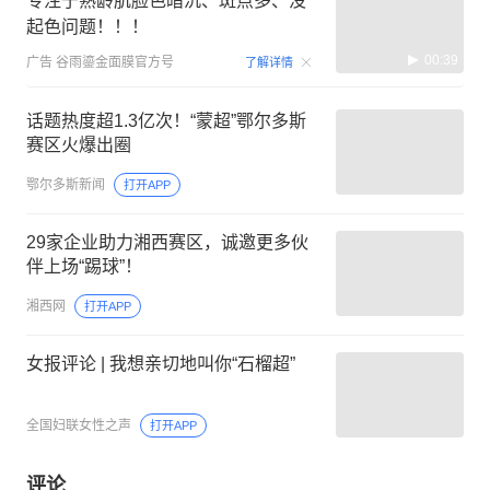
专注于熟龄肌脸色暗沉、斑点多、没
起色问题！！！
00:39
广告
谷雨鎏金面膜官方号
了解详情
话题热度超1.3亿次！“蒙超”鄂尔多斯
赛区火爆出圈
鄂尔多斯新闻
打开APP
29家企业助力湘西赛区，诚邀更多伙
伴上场“踢球”！
湘西网
打开APP
女报评论 | 我想亲切地叫你“石榴超”
全国妇联女性之声
打开APP
评论