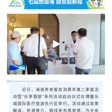
近日，海南养老服务消费年第二季度活
动暨“乐享银龄”系列活动启动仪式在博鳌乐
城国际医疗旅游先行区举行。活动通过政策
解读、资源推介、路线发布等举措，为全省