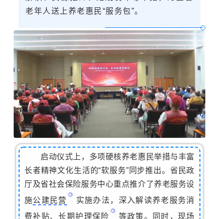
老年人送上养老惠民“服务包”。
启动仪式上，多项硬核养老惠民举措与丰富
长者精神文化生活的“软服务”同步推出。省民政
厅及省社会保险服务中心重点推介了养老服务设
施
公建民营
实施办法，深入解读养老服务消
费补贴、
长期护理保险
等政策。同时，现场