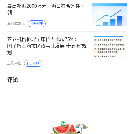
最高补贴2000万元！海口符合条件可
领
海口本地宝
打开APP
养老机构护理型床位占比超75%：一
图了解上海市民政事业发展“十五五”规
划
上海宝山
打开APP
评论