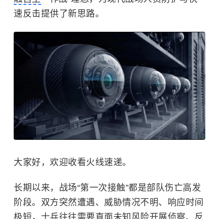
速反击提供了新思路。
大家好，欢迎收看火线速递。
长期以来，战场“第一次接触”都是部队伤亡高发
阶段。双方突然遭遇、威胁情况不明、响应时间
极短，士兵往往需要直面未知风险开展侦察、反