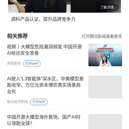
了解详情
调料产品认证，提升品牌竞争力
相关推荐
打开腾讯新闻查看更多
视频丨大模型危险漏洞频发 中国开源
AI给出安全答卷
央视新闻
打开APP
AI驶入“L3智能体”深水区，中美模型差
距收窄，万亿元资本博弈真实场景商
业化
每日经济新闻
打开APP
中国开源大模型海外救场，国产AI何
以领跑全球？