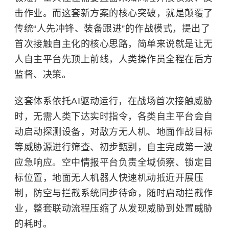
击作业。而这套新方案的核心突破，就是颠覆了
传统“人先冲锋、装备跟进”的作战模式，提出了
首次接触自主化的核心思路，简单来说就是让无
人自主平台先顶上前线，人类操作员全程在后方
监督、决策。
这套体系依托AI驱动运行，在战场首次接触威胁
时，无需人类下达实时指令，各类自主平台会自
动启动探测设备，对敌方无人机、地面作战目标
等威胁源进行筛查、初步甄别，自主完成第一波
应急响应。空中情报平台负责全域侦察、锁定目
标位置，地面无人机器人快速机动抵近开展压
制，防空与拦截系统同步待命，随时启动拦截作
业，整套联动流程压缩了从发现威胁到处置威胁
的耗时。