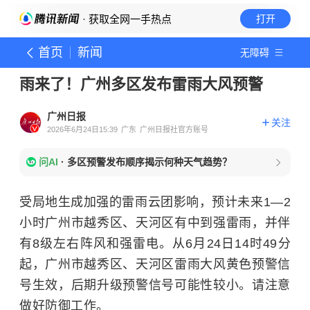
· 获取全网一手热点
打开
首页
新闻
无障碍
雨来了！广州多区发布雷雨大风预警
广州日报
关注
2026年6月24日15:39
广东
广州日报社官方账号
问AI
·
多区预警发布顺序揭示何种天气趋势？
受局地生成加强的雷雨云团影响，预计未来1—2
小时广州市越秀区、天河区有中到强雷雨，并伴
有8级左右阵风和强雷电。从6月24日14时49分
起，广州市越秀区、天河区雷雨大风黄色预警信
号生效，后期升级预警信号可能性较小。请注意
做好防御工作。