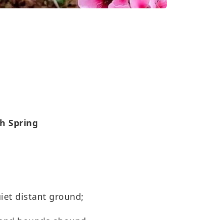
h Spring
iet distant ground;