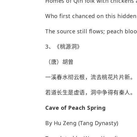
Homes of Qin folk with chickens
Who first chanced on this hidden
The source still flows; peach bl
3
、《桃源洞》
（唐）胡曾
一溪春水彻云根，流去桃花片片新。
若道长生是虚语，洞中争得有秦人。
Cave of Peach Spring
By Hu Zeng (Tang Dynasty)