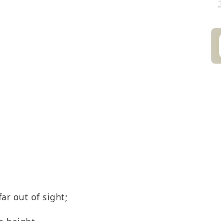
ar out of sight;