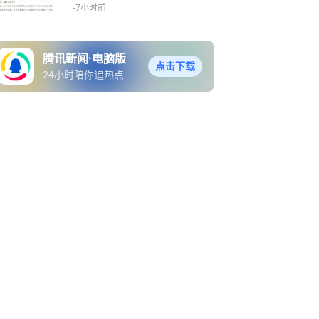
-7小时前
腾讯新闻·电脑版
点击下载
24小时陪你追热点