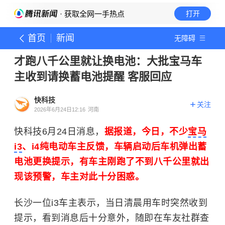
· 获取全网一手热点
打开
首页
新闻
无障碍
才跑八千公里就让换电池：大批宝马车
主收到请换蓄电池提醒 客服回应
快科技
关注
2026年6月24日12:16
河南
快科技6月24日消息，
据报道，今日，不少
宝马
i3
、i4纯电动车主反馈，车辆启动后车机弹出蓄
电池更换提示，有车主刚跑了不到八千公里就出
现该预警，车主对此十分困惑。
长沙一位i3车主表示，当日清晨用车时突然收到
提示，看到消息后十分意外，随即在车友社群查