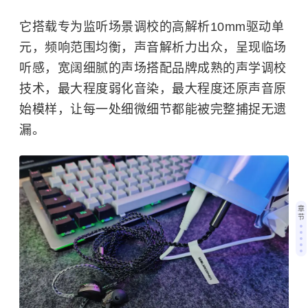
它搭载专为监听场景调校的高解析10mm驱动单
元，频响范围均衡，声音解析力出众，呈现临场
听感，宽阔细腻的声场搭配品牌成熟的声学调校
技术，最大程度弱化音染，最大程度还原声音原
始模样，让每一处细微细节都能被完整捕捉无遗
漏。
章
节