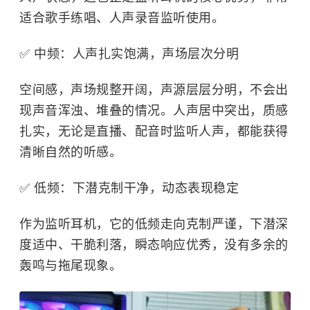
适合歌手练唱、人声录音监听使用。
✅ 中频：人声扎实饱满，声场层次分明
空间感，声场规整开阔，声源层层分明，不会出
现声音浑浊、堆叠的情况。人声居中突出，质感
扎实，无论是直播、配音时监听人声，都能获得
清晰自然的听感。
✅ 低频：下潜克制干净，动态表现稳定
作为监听耳机，它的低频走向克制严谨，下潜深
度适中、干脆利落，瞬态响应优秀，没有多余的
轰鸣与拖尾现象。