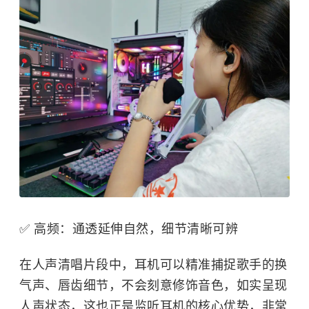
✅ 高频：通透延伸自然，细节清晰可辨
在人声清唱片段中，耳机可以精准捕捉歌手的换
气声、唇齿细节，不会刻意修饰音色，如实呈现
人声状态，这也正是监听耳机的核心优势，非常