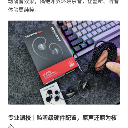
动隔音效果，隔绝外界环境杂音，让监听、听音
体验更纯粹。
专业调校｜监听级硬件配置，原声还原为核
心