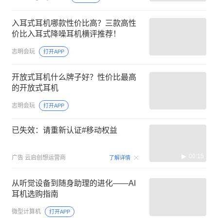
入耳式耳机哪款性价比高？三款高性
价比入耳式降噪耳机横评推荐！
志明会玩
打开APP
开放式耳机什么牌子好？性价比最高
的开放式耳机
志明会玩
打开APP
已失效：请重新认证#移动权益
00:15
广告
云启创想运营商
了解详情
从听觉设备到随身助理的进化——AI
耳机选购指南
微型计算机
打开APP