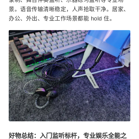
录制、舞台伴奏监听、乐器练习监听等专业场
景。语音传输清晰稳定，人声拾取干净。居家、
办公、外出、专业工作场景都能 hold 住。
好物总结：入门监听标杆，专业娱乐全能之