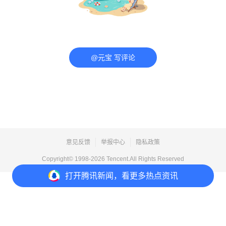
@元宝 写评论
意见反馈
举报中心
隐私政策
Copyright© 1998-
2026
Tencent.All Rights Reserved
打开
腾讯新闻，看更多热点资讯