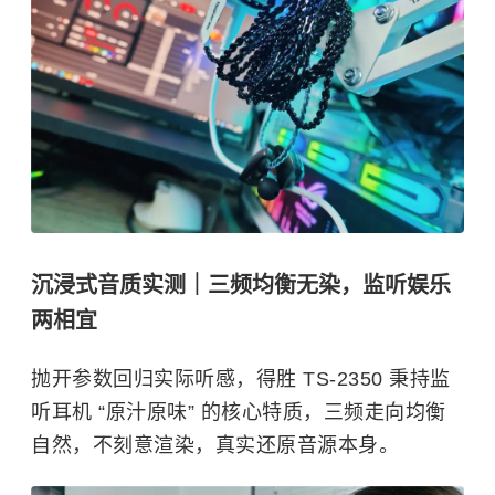
沉浸式音质实测｜三频均衡无染，监听娱乐
两相宜
抛开参数回归实际听感，得胜 TS-2350 秉持监
听耳机 “原汁原味” 的核心特质，三频走向均衡
自然，不刻意渲染，真实还原音源本身。