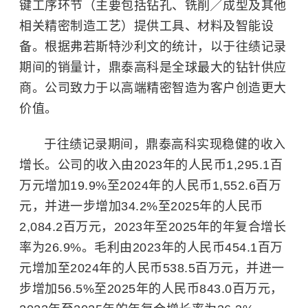
键工序环节（主要包括钻孔、铣削╱成型及其他
相关精密制造工艺）提供工具、材料及智能设
备。根据弗若斯特沙利文的统计，以于往绩记录
期间的销量计，鼎泰高科是全球最大的钻针供应
商。公司致力于以高端精密智造为客户创造更大
价值。
于往绩记录期间，鼎泰高科实现稳健的收入
增长。公司的收入由2023年的人民币1,295.1百
万元增加19.9%至2024年的人民币1,552.6百万
元，并进一步增加34.2%至2025年的人民币
2,084.2百万元，2023年至2025年的年复合增长
率为26.9%。毛利由2023年的人民币454.1百万
元增加至2024年的人民币538.5百万元，并进一
步增加56.5%至2025年的人民币843.0百万元，