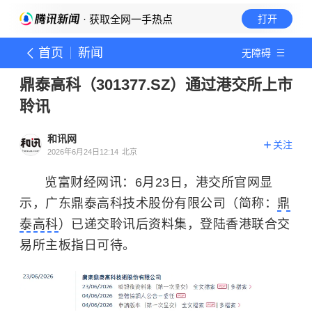
· 获取全网一手热点
打开
首页
新闻
无障碍
鼎泰高科（301377.SZ）通过港交所上市
聆讯
和讯网
关注
2026年6月24日12:14
北京
览富财经网讯：6月23日，港交所官网显
示，广东鼎泰高科技术股份有限公司（简称：
鼎
泰高科
）已递交聆讯后资料集，登陆香港联合交
易所主板指日可待。