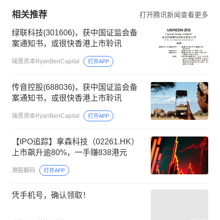
相关推荐
打开腾讯新闻查看更多
绿联科技(301606)，获中国证监会备
案通知书，或很快香港上市聆讯
瑞恩资本RyanBenCapital
打开APP
传音控股(688036)，获中国证监会备
案通知书，或很快香港上市聆讯
瑞恩资本RyanBenCapital
打开APP
【IPO追踪】拿森科技（02261.HK）
上市飙升逾80%，一手赚838港元
港股解码
打开APP
凭手机号，确认领取！