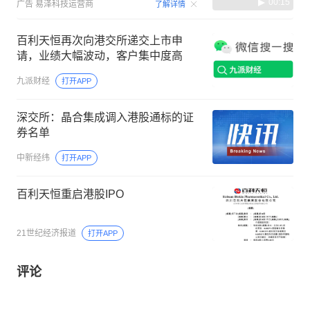
00:15
广告
易泽科技运营商
了解详情
百利天恒再次向港交所递交上市申
请，业绩大幅波动，客户集中度高
九派财经
打开APP
深交所：晶合集成调入港股通标的证
券名单
中新经纬
打开APP
百利天恒重启港股IPO
21世纪经济报道
打开APP
评论