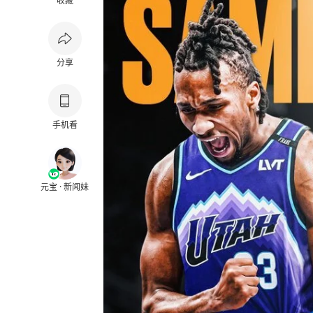
收藏
分享
手机看
元宝 · 新闻妹