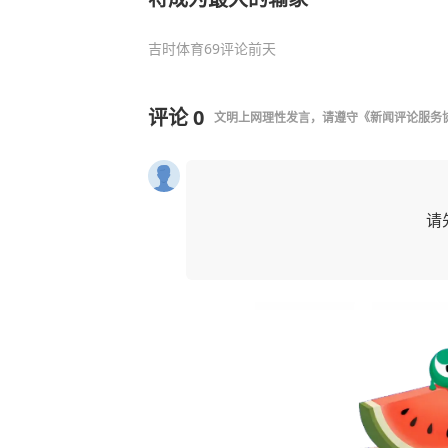
吉时体育
69评论
前天
评论
0
文明上网理性发言，请遵守
《新闻评论服务
请