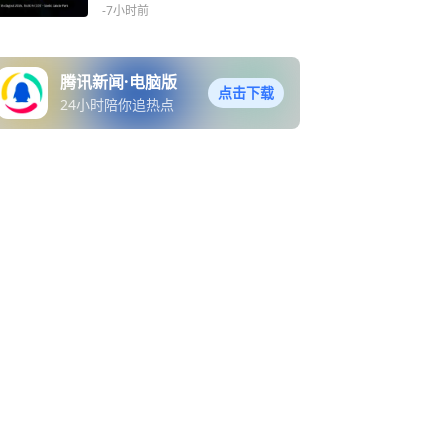
-7小时前
腾讯新闻·电脑版
点击下载
24小时陪你追热点