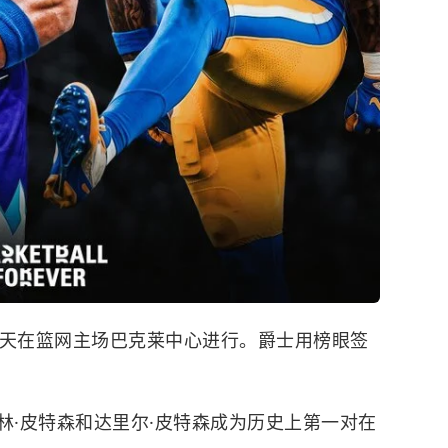
今天在
篮网
主场巴克莱中心进行。
爵士
用榜眼签
r报道，达林·皮特森和达里尔·皮特森成为历史上第一对在