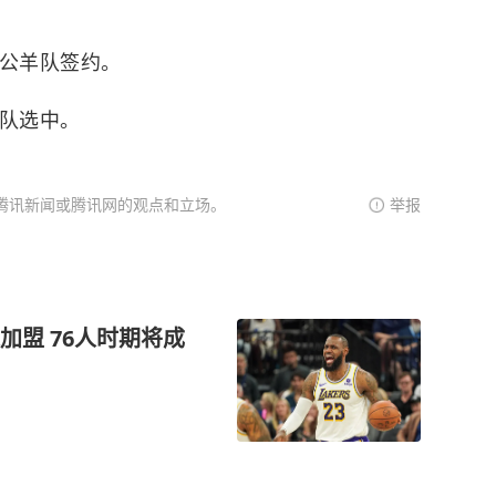
矶公羊队签约。
队
选中。
腾讯新闻或腾讯网的观点和立场。
举报
盟 76人时期将成