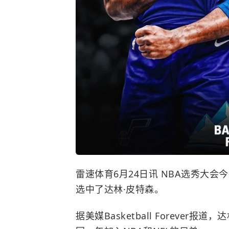
雷速体育6月24日讯 NBA选秀大会
选中了达林·皮特森。
据美媒Basketball Foreve