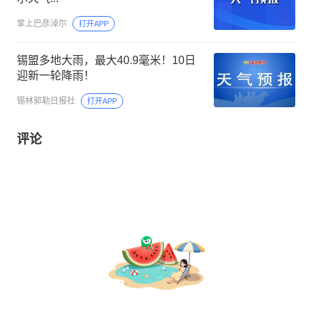
掌上巴彦淖尔
打开APP
锡盟多地大雨，最大40.9毫米！10日
迎新一轮降雨！
锡林郭勒日报社
打开APP
评论