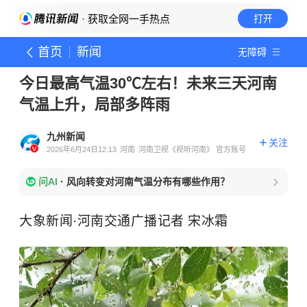
· 获取全网一手热点
打开
首页
新闻
无障碍
今日最高气温30℃左右！未来三天河南
气温上升，局部多阵雨
九州新闻
关注
2026年6月24日12:13
河南
河南卫视《视听河南》 官方账号
问AI
·
风向转变对河南气温分布有哪些作用？
大象新闻·河南交通广播记者 宋冰霜