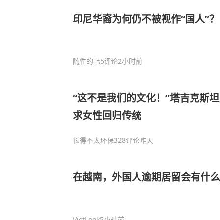
印尼华裔为何仍不被视作“国人”？
随性的韩
5评论
2小时前
“这不是我们的文化！”塔吉克斯
求女性回归传统
长得不太环保
328评论
昨天
在越南，外国人逾期居留会有什么
VietLook
5小时前