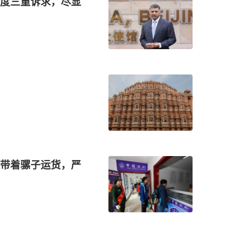
度三重诉求，尽显
带着骡子运货，严