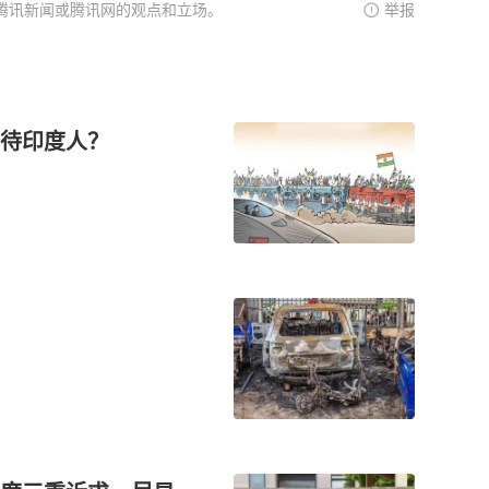
腾讯新闻或腾讯网的观点和立场。
举报
待印度人？