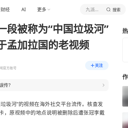
财经
AI
更多
九派新闻
搜索
一段被称为“中国垃圾河”
热
于孟加拉国的老视频
关注
闻官方账号
作
误传？
国垃圾河”的视频在海外社交平台流传。核查发
卡，原视频中的地点说明被删除后遭张冠李戴