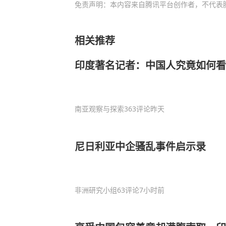
免责声明：本内容来自腾讯平台创作者，不代表
相关推荐
印度著名记者：中国人究竟如何看
南亚观察与探索
363评论
昨天
尼日利亚中企骚乱事件启示录
非洲研究小组
63评论
7小时前