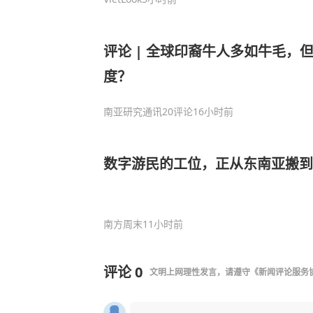
评论 | 全球印裔牛人多如牛毛，
度？
南亚研究通讯
20评论
16小时前
数字游民的工位，正从东南亚搬到
南方周末
11小时前
评论
0
文明上网理性发言，请遵守
《新闻评论服务