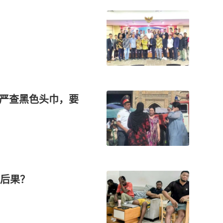
坦严查黑色头巾，要
后果？