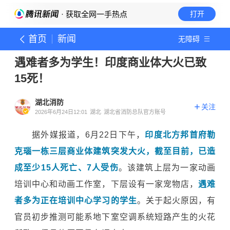
· 获取全网一手热点
打开
首页
新闻
无障碍
遇难者多为学生！印度商业体大火已致
15死！
湖北消防
关注
2026年6月24日12:01
湖北
湖北省消防总队官方账号
据外媒报道，
6月22日下午，
印度北方邦首府勒
克瑙一栋三层商业体建筑突发大火，截至目前，已造
成至少15人死亡、7人受伤
。该建筑上层为一家动画
培训中心和动画工作室，下层设有一家宠物店，
遇难
者多为正在培训中心学习的学生
。关于起火原因，有
官员初步推测可能系地下室空调系统短路产生的火花