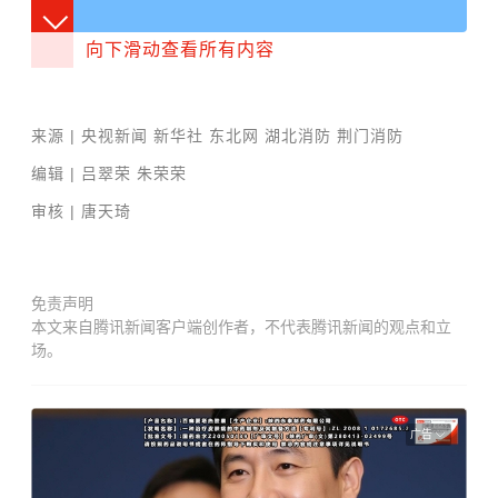
向下滑动查看所有内容
来源
| 央视新闻 新华社 东北网 湖北消防 荆门消防
编辑
| 吕翠荣 朱荣荣
审核
| 唐天琦
免责声明
本文来自腾讯新闻客户端创作者，不代表腾讯新闻的观点和立
场。
广告