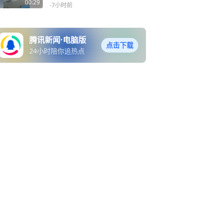
00:29
-7小时前
腾讯新闻·电脑版
点击下载
24小时陪你追热点