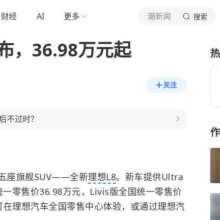
财经
AI
更多
潮新闻
搜索
，36.98万元起
热
关注
年后不过时？
作
五座旗舰SUV——全新
理想L8
。新车提供Ultra
统一零售价36.98万元，Livis版全国统一零售价
户可在理想汽车全国零售中心体验，或通过理想汽