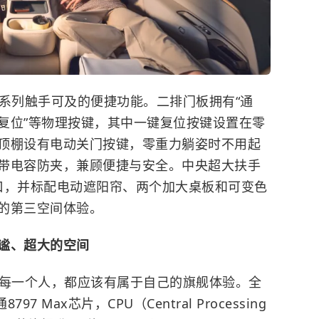
一系列触手可及的便捷功能。二排门板拥有“通
复位”等物理按键，其中一键复位按键设置在零
顶棚设有电动关门按键，零重力躺姿时不用起
带电容防夹，兼顾便捷与安全。中央超大扶手
C接口，并标配电动遮阳帘、两个加大桌板和可变色
的第三空间体验。
谧、超大的空间
上每一个人，都应该有属于自己的旗舰体验。全
7 Max芯片，CPU（Central Processing