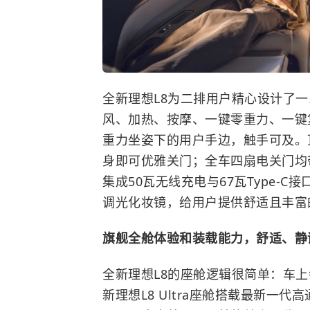
全新理想L8为二排用户精心设计了
风、加热、按摩、一键零重力、一键
重力坐姿下的用户手边，触手可及。
身即可优雅关门；全车四扇电关门均
集成50瓦无线充电与67瓦Type-
调光化妆镜，给用户提供舒适且丰富
旗舰全舱体验和装载能力，舒适、静
全新理想L8的座舱逻辑很简单：车
新理想L8 Ultra座舱搭载最新一代高通879