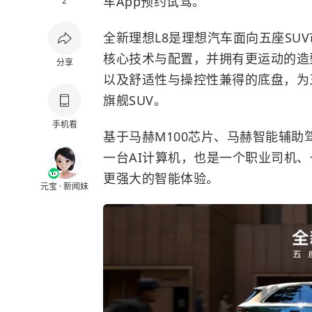
车App预约试驾。
2
全新理想L8是理想汽车面向五座SU
核心技术与配置，并拥有更运动的造
分享
以及舒适性与操控性兼得的底盘，为
旗舰SUV。
手机看
基于马赫M100芯片、马赫智能辅助
一台AI计算机，也是一个职业司机
更强大的智能体验。
元宝 · 新闻妹