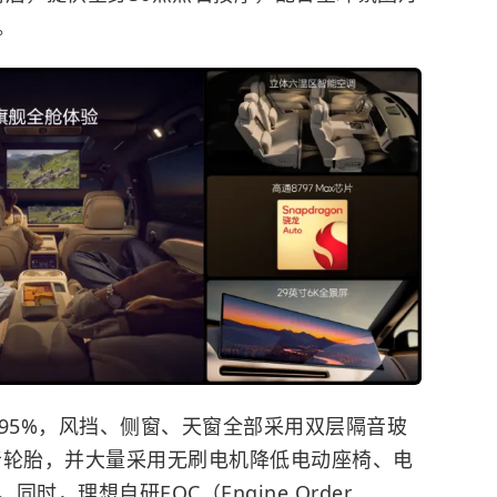
。
95%，风挡、侧窗、天窗全部采用双层隔音玻
y静音轮胎，并大量采用无刷电机降低电动座椅、电
，理想自研EOC（Engine Order