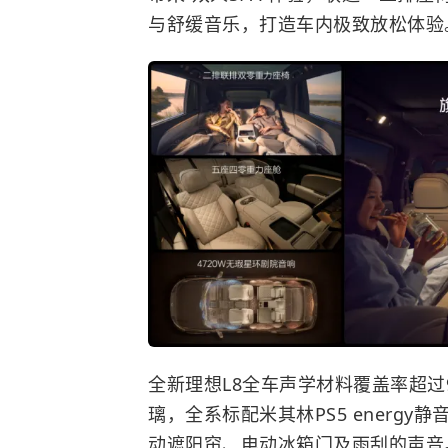
与舒缓音乐，打造车内极致放松体验
全新理想L8全车声学材料覆盖率超过
璃，全系标配米其林PS5 energ
动遮阳帘、电动冰箱门及雨刮的声音。同时