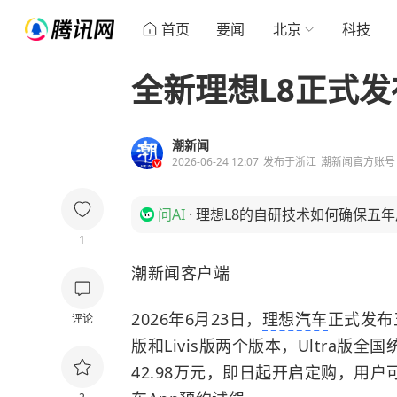
首页
要闻
北京
科技
全新理想L8正式发布
潮新闻
2026-06-24 12:07
发布于
浙江
潮新闻官方账号
问AI
·
理想L8的自研技术如何确保五
1
潮新闻客户端
2026年6月23日，
理想汽车
正式发布
评论
版和Livis版两个版本，Ultra版全国
42.98万元，即日起开启定购，用