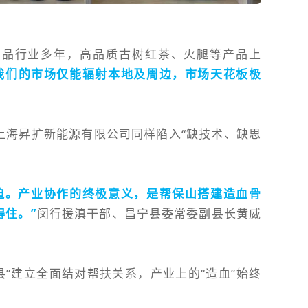
产品行业多年，高品质古树红茶、火腿等产品上
我们的市场仅能辐射本地及周边，市场天花板极
上海昇扩新能源有限公司同样陷入“缺技术、缺思
迫。产业协作的终极意义，是帮保山搭建造血骨
得住。”
闵行援滇干部、昌宁县委常委副县长黄威
县”建立全面结对帮扶关系，产业上的“造血”始终