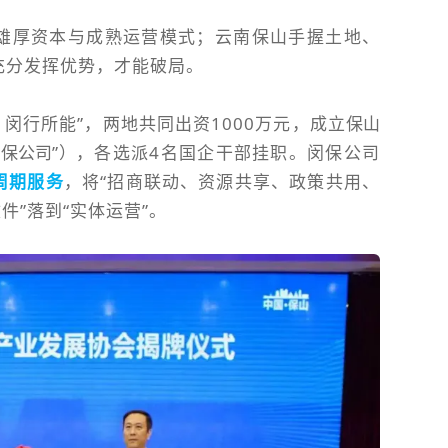
雄厚资本与成熟运营模式；云南保山手握土地、
充分发挥优势，才能破局。
，闵行所能”，两地共同出资1000万元，成立
保山
保公司”）
，各选派4名国企干部挂职。闵保公司
周期服务
，将“招商联动、资源共享、政策共用、
件”落到“实体运营”。