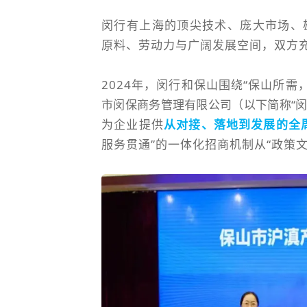
闵行有上海的顶尖技术、庞大市场、
原料、劳动力与广阔发展空间，双方
2024年，闵行和保山围绕“保山所需
市闵保商务管理有限公司（以下简称“闵
为企业提供
从对接、落地到发展的全
服务贯通”的一体化招商机制从“政策文