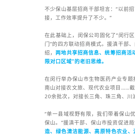
不少保山基层招商干部坦言：“以前
接，工作效率提升了不少。”
在此基础上，闵保公司固化了“闵行区
门”的四方联动招商模式。援滇干部
绍，
两地共享招商信息、统筹招商活
限对口区域”的老旧思维。
在闵行举办保山市生物医药产业专题
南山对接农文旅、现代农业项目……
20余批次，对接长三角、珠三角、川
“单一县域视野有限，我们带着保山优
保山。”援滇干部、保山市投资促进
造、绿色清洁能源、高原特色农业、