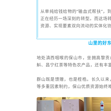
从单纯给钱给物的“输血式帮扶”，
正在经历一场深刻的转型。而这场
资源、实现要素双向流动的实体化
山里的好
地处滇西咽喉的保山市，坐拥高黎贡
斛、昌宁红茶等特色农产品，还有丰
群山既是馈赠，也是桎梏。长久以来
等多重因素制约，保山优质资源始终