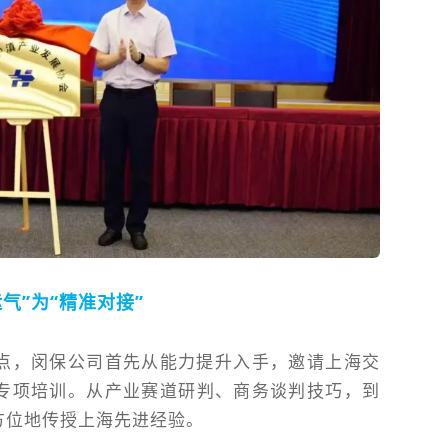
运气”为“精准对接”
点，闵保公司首先从能力提升入手，邀请
上海交
专项培训。从产业赛道研判、商务谈判技巧，到
方位地传授上海先进经验。