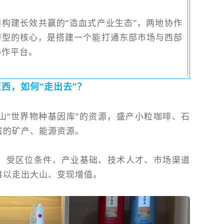
到构建长效共赢的“造血式产业生态”，两地协作
转型的核心，是搭建一个能打通东部市场与西部
协作平台。
东
西，如
何“走出去
”
？
山“世界物种基因库”的资源，盛产小粒咖啡、石
富的矿产、能源资源。
，受区位条件、产业基础、技术人才、市场渠道
难以走出大山、变现增值。