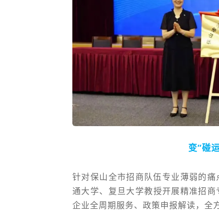
变“碰
针对保山全市招商队伍专业薄弱的痛
通大学
、
复旦大学
教授开展精准招商
企业全周期服务、政策申报解读，全