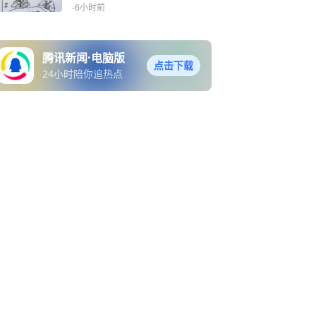
-6小时前
腾讯新闻·电脑版
点击下载
24小时陪你追热点