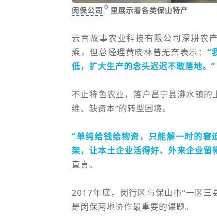
闵保公司
里展示着各类保山特产
云南故事农业科技有限公司深耕农
乘，但总经理黄晓林曾无奈表示：
“
低，扩大生产的念头迟迟不敢落地。”
不止特色农业，落户昌宁县漭水镇的
维、缺资本”的转型困境。
“单纯给钱给物资，只能解一时的窘
架，让本土企业活得好、外来企业留
直言。
2017年底，闵行区与保山市“一区三
是闵保两地协作最重要的课题。