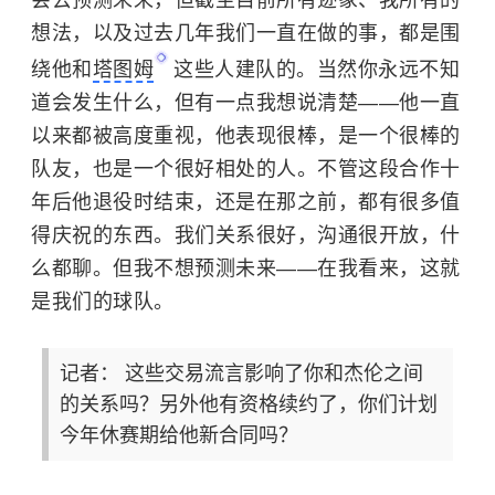
会去预测未来，但截至目前所有迹象、我所有的
想法，以及过去几年我们一直在做的事，都是围
绕他和
塔图姆
这些人建队的。当然你永远不知
道会发生什么，但有一点我想说清楚——他一直
以来都被高度重视，他表现很棒，是一个很棒的
队友，也是一个很好相处的人。不管这段合作十
年后他退役时结束，还是在那之前，都有很多值
得庆祝的东西。我们关系很好，沟通很开放，什
么都聊。但我不想预测未来——在我看来，这就
是我们的球队。
记者： 这些交易流言影响了你和杰伦之间
的关系吗？另外他有资格续约了，你们计划
今年休赛期给他新合同吗？