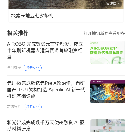
了解详情
探索卡地亚七夕挚礼
相关推荐
打开腾讯新闻查看更多
AIROBO 完成数亿元首轮融资，成立
半年刷新机器人运营赛道首轮融资纪
录
星河频率
打开APP
元川微完成数亿元Pre A轮融资，自研
国产LPU+架构打造 Agentic AI 新一代
推理基础设施
芯流智库
打开APP
和光智成完成数千万天使轮融资 AI 驱
动材料研发