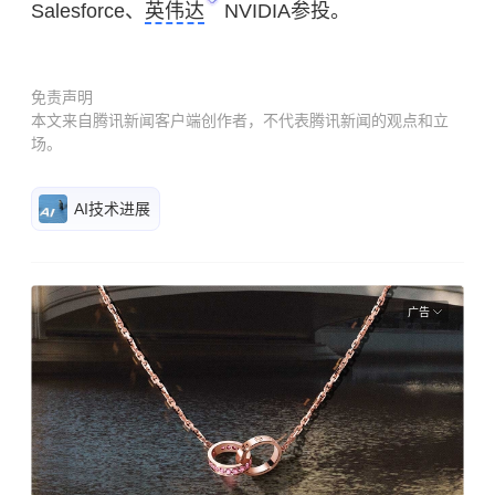
Salesforce、
英伟达
NVIDIA参投。
免责声明
本文来自腾讯新闻客户端创作者，不代表腾讯新闻的观点和立
场。
AI技术进展
广告