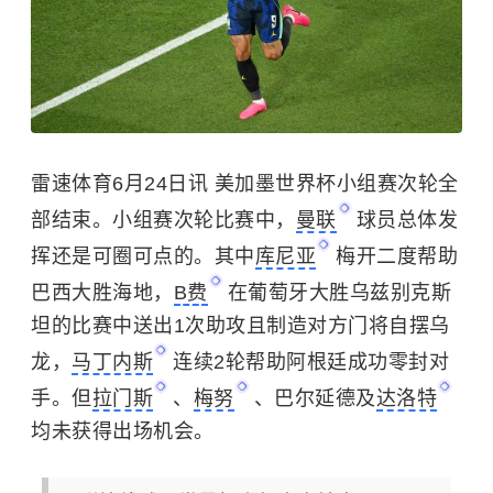
雷速体育6月24日讯 美加墨世界杯小组赛次轮全
部结束。小组赛次轮比赛中，
曼联
球员总体发
挥还是可圈可点的。其中
库尼亚
梅开二度帮助
巴西大胜海地，
B费
在葡萄牙大胜乌兹别克斯
坦的比赛中送出1次助攻且制造对方门将自摆乌
龙，
马丁内斯
连续2轮帮助阿根廷成功零封对
手。但
拉门斯
、
梅努
、巴尔延德及
达洛特
均未获得出场机会。