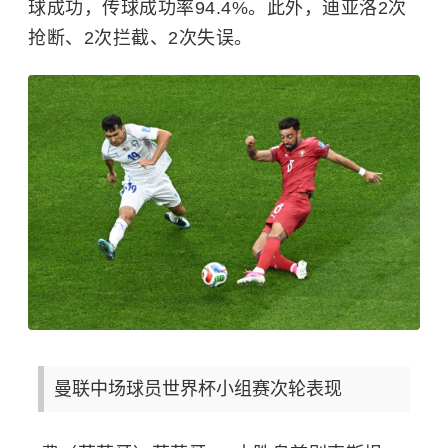
球成功，传球成功率94.4%。此外，迪亚洛2次
抢断、2次拦截、2次失误。
曼联中场球员世界杯小组赛次轮表现