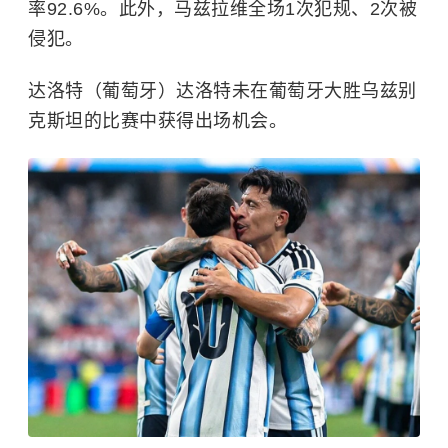
率92.6%。此外，马兹拉维全场1次犯规、2次被
侵犯。
达洛特（葡萄牙）达洛特未在葡萄牙大胜乌兹别
克斯坦的比赛中获得出场机会。