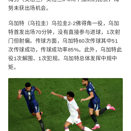
努未获出场机会。
乌加特（乌拉圭）乌拉圭2-2佛得角一役，乌加
特首发出场70分钟，没有直接参与进球，1次射
门但射偏。传球方面，乌加特60次传球其中51
次传球成功，传球成功率85%。此外，乌加特此
役1次解围、1次犯规。乌加特总体发挥中规中
矩。