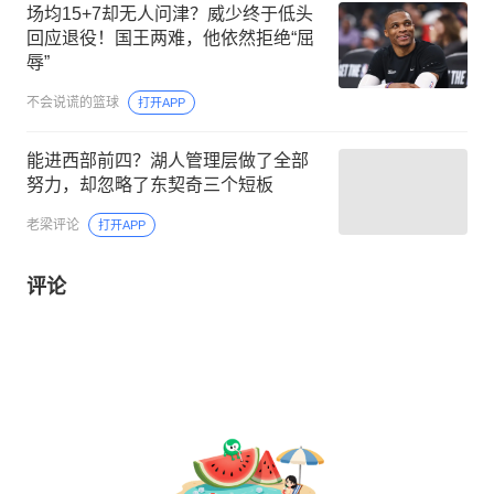
场均15+7却无人问津？威少终于低头
回应退役！国王两难，他依然拒绝“屈
辱”
不会说谎的篮球
打开APP
能进西部前四？湖人管理层做了全部
努力，却忽略了东契奇三个短板
老梁评论
打开APP
评论